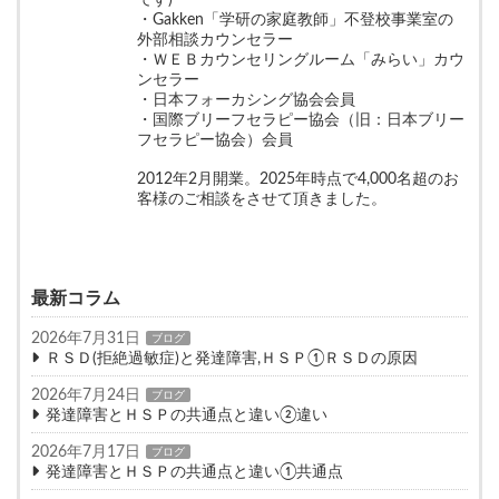
です)
・Gakken「学研の家庭教師」不登校事業室の
外部相談カウンセラー
・ＷＥＢカウンセリングルーム「みらい」カウ
ンセラー
・日本フォーカシング協会会員
・国際ブリーフセラピー協会（旧：日本ブリー
フセラピー協会）会員
2012年2月開業。2025年時点で4,000名超のお
客様のご相談をさせて頂きました。
最新コラム
2026年7月31日
ブログ
ＲＳＤ(拒絶過敏症)と発達障害,ＨＳＰ①ＲＳＤの原因
2026年7月24日
ブログ
発達障害とＨＳＰの共通点と違い②違い
2026年7月17日
ブログ
発達障害とＨＳＰの共通点と違い①共通点