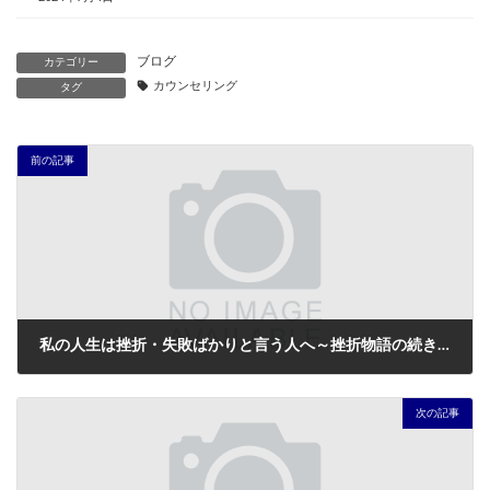
ブログ
カテゴリー
カウンセリング
タグ
前の記事
私の人生は挫折・失敗ばかりと言う人へ～挫折物語の続きを書く
2013年5月13日
次の記事