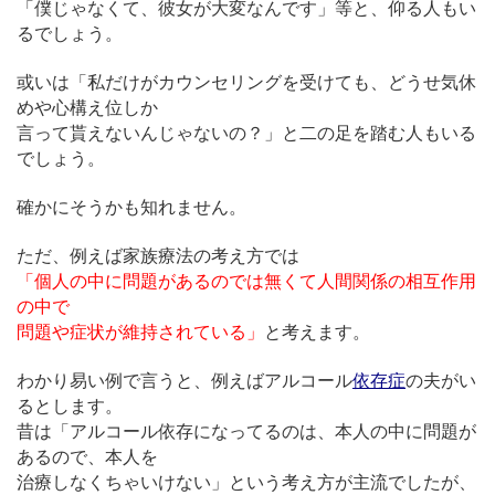
「僕じゃなくて、彼女が大変なんです」等と、仰る人もい
るでしょう。
或いは「私だけがカウンセリングを受けても、どうせ気休
めや心構え位しか
言って貰えないんじゃないの？」と二の足を踏む人もいる
でしょう。
確かにそうかも知れません。
ただ、例えば家族療法の考え方では
「個人の中に問題があるのでは無くて人間関係の相互作用
の中で
問題や症状が維持されている」
と考えます。
わかり易い例で言うと、例えばアルコール
依存症
の夫がい
るとします。
昔は「アルコール依存になってるのは、本人の中に問題が
あるので、本人を
治療しなくちゃいけない」という考え方が主流でしたが、