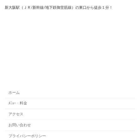
新大阪駅（ＪＲ/新幹線/地下鉄御堂筋線）の東口から徒歩１分！
ホーム
ﾒﾆｭｰ・料金
アクセス
お問い合わせ
プライバシーポリシー