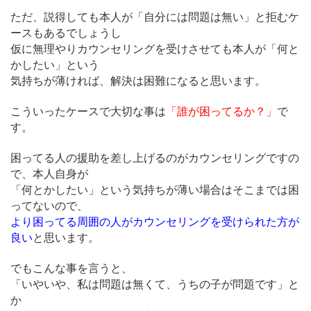
ただ、説得しても本人が「自分には問題は無い」と拒むケ
ースもあるでしょうし
仮に無理やりカウンセリングを受けさせても本人が「何と
かしたい」という
気持ちが薄ければ、解決は困難になると思います。
こういったケースで大切な事は
「誰が困ってるか？」
で
す。
困ってる人の援助を差し上げるのがカウンセリングですの
で、本人自身が
「何とかしたい」という気持ちが薄い場合はそこまでは困
ってないので、
より困ってる周囲の人がカウンセリングを受けられた方が
良い
と思います。
でもこんな事を言うと、
「いやいや、私は問題は無くて、うちの子が問題です」と
か