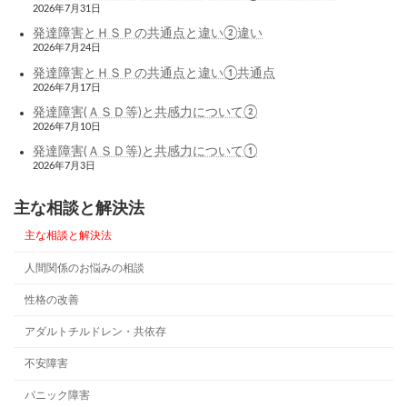
2026年7月31日
発達障害とＨＳＰの共通点と違い②違い
2026年7月24日
発達障害とＨＳＰの共通点と違い①共通点
2026年7月17日
発達障害(ＡＳＤ等)と共感力について②
2026年7月10日
発達障害(ＡＳＤ等)と共感力について①
2026年7月3日
主な相談と解決法
主な相談と解決法
人間関係のお悩みの相談
性格の改善
アダルトチルドレン・共依存
不安障害
パニック障害