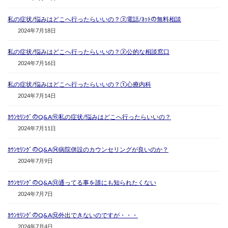
私の症状/悩みはどこへ行ったらいいの？③電話/ﾈｯﾄの無料相談
2024年7月18日
私の症状/悩みはどこへ行ったらいいの？②公的な相談窓口
2024年7月16日
私の症状/悩みはどこへ行ったらいいの？①心療内科
2024年7月14日
ｶｳﾝｾﾘﾝｸﾞのQ&A⑮私の症状/悩みはどこへ行ったらいいの？
2024年7月11日
ｶｳﾝｾﾘﾝｸﾞのQ&A⑭病院併設のカウンセリングが良いのか？
2024年7月9日
ｶｳﾝｾﾘﾝｸﾞのQ&A⑬通ってる事を誰にも知られたくない
2024年7月7日
ｶｳﾝｾﾘﾝｸﾞのQ&A⑫外出できないのですが・・・
2024年7月4日