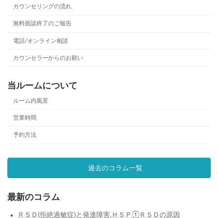
カウンセリングの流れ
無料面談終了のご報告
電話/オンライン相談
カウンセラーからのお願い
当ルームについて
ルーム内風景
営業時間
予約方法
過去のコラム一覧
最新のコラム
ＲＳＤ(拒絶過敏症)と発達障害,ＨＳＰ①ＲＳＤの原因