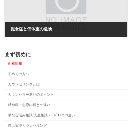
拒食症と低体重の危険
2013年5月20日
まず初めに
新着情報
初めての方へ
カウンセリングとは
カウンセラー選びのポイント
精神科・心療内科との違い
単なる悩み相談,人生相談,ｱﾄﾞﾊﾞｲｽとの違い
自己実現カウンセリング