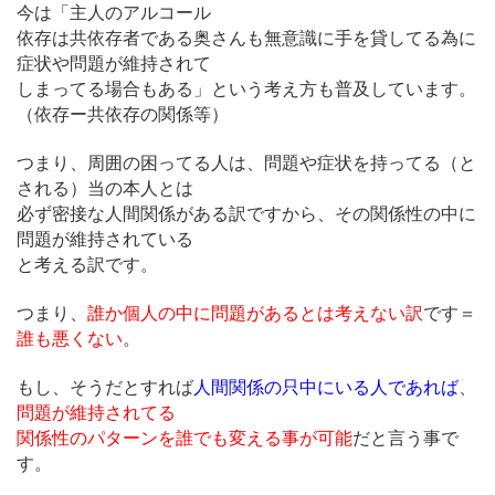
今は「主人のアルコール
依存は共依存者である奥さんも無意識に手を貸してる為に
症状や問題が維持されて
しまってる場合もある」という考え方も普及しています。
（依存ー共依存の関係等）
つまり、周囲の困ってる人は、問題や症状を持ってる（と
される）当の本人とは
必ず密接な人間関係がある訳ですから、その関係性の中に
問題が維持されている
と考える訳です。
つまり、
誰か個人の中に問題があるとは考えない訳
です＝
誰も悪くない
。
もし、そうだとすれば
人間関係の只中にいる人であれば
、
問題が維持されてる
関係性のパターンを誰でも変える事が可能
だと言う事で
す。