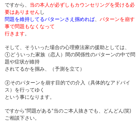
ですから、
当の本人が必ずしもカウンセリングを受ける必
要はありません
し
問題を維持してるパターンさえ掴めれば
、
パターンを崩す
事で問題もなくなって
行きます
。
そして、そういった場合の心理療法家の援助としては、
①どういった家族（恋人）間の関係性のパターンの中で問
題や症状が維持
されてるかを掴み、（予測を立て）
②そのパターンを崩す目的での介入（具体的なアドバイ
ス）を行ってゆく
という事になります。
ですから”問題がある”当のご本人抜きでも、どんどん(笑)
ご相談下さい。