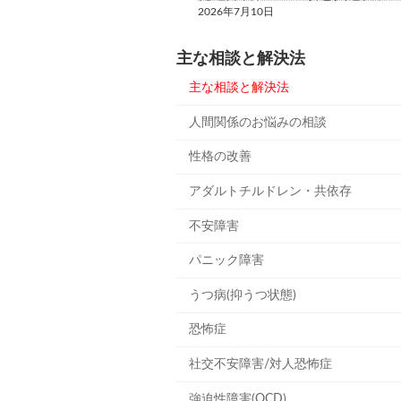
2026年7月10日
主な相談と解決法
主な相談と解決法
人間関係のお悩みの相談
性格の改善
アダルトチルドレン・共依存
不安障害
パニック障害
うつ病(抑うつ状態)
恐怖症
社交不安障害/対人恐怖症
強迫性障害(OCD)