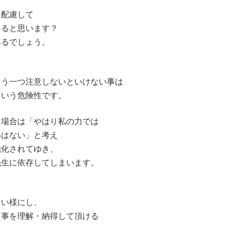
も配慮して
じると思います？
あるでしょう。
もう一つ注意しないといけない事は
という危険性です。
場合は「やはり私の力では
はない」と考え
化されてゆき、
先生に依存してしまいます。
い様にし、
う事を理解・納得して頂ける