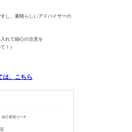
ですし、
素晴らしいアドバイザーの
を入れて細心の注意を
めて！）
ては、こちら
・自己実現コーチ
認定