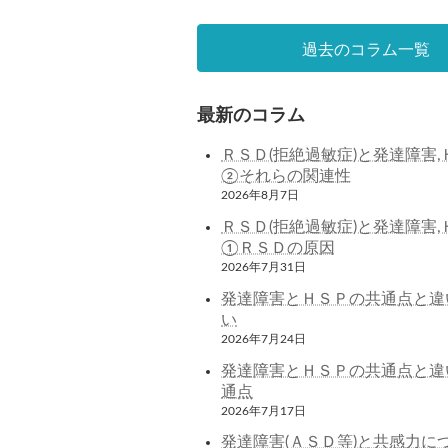
過去のコラム一覧
最新のコラム
ＲＳＤ(拒絶過敏症)と発達障害,
②それらの関連性
2026年8月7日
ＲＳＤ(拒絶過敏症)と発達障害,
①ＲＳＤの原因
2026年7月31日
発達障害とＨＳＰの共通点と違
い
2026年7月24日
発達障害とＨＳＰの共通点と違
通点
2026年7月17日
発達障害(ＡＳＤ等)と共感力に