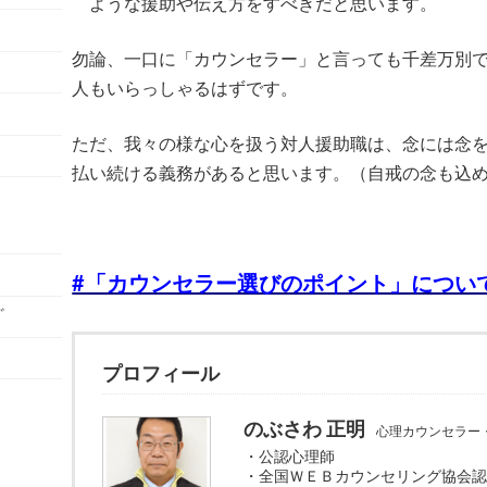
ような援助や伝え方をすべきだと思います。
て
勿論、一口に「カウンセラー」と言っても千差万別
人もいらっしゃるはずです。
ただ、我々の様な心を扱う対人援助職は、念には念
払い続ける義務があると思います。（自戒の念も込
#「カウンセラー選びのポイント」につい
ﾞ
プロフィール
のぶさわ 正明
心理カウンセラー
・公認心理師
・全国ＷＥＢカウンセリング協会