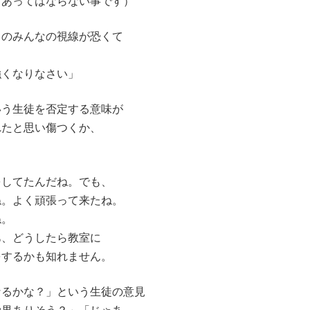
あってはならない事です）
スのみんなの視線が恐くて
強くなりなさい」
いう生徒を否定する意味が
れたと思い傷つくか、
してたんだね。でも、
ね。よく頑張って来たね。
ね。
、どうしたら教室に
するかも知れません。
るかな？」という生徒の意見