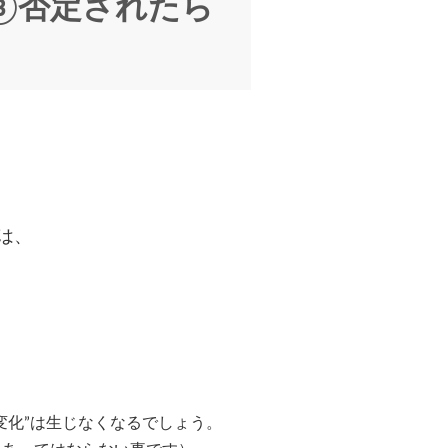
疑問③否定されたら
は、
変化”は生じなくなるでしょう。