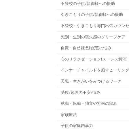
不登校の子供/親御様への援助
引きこもりの子供/親御様への援助
不登校・引きこもり専門出張カウン
死別・生別の喪失感のグリーフケア
自責・自己嫌悪(否定)の悩み
心のリラクゼーション(ストレス解消)
インナーチャイルドを癒すヒーリン
天職・生きがいをみつけるワーク
受験/勉強の不安/悩み
就職・転職・独立や将来の悩み
家族療法
子供の家庭内暴力