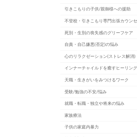
引きこもりの子供/親御様への援助
不登校・引きこもり専門出張カウン
死別・生別の喪失感のグリーフケア
自責・自己嫌悪(否定)の悩み
心のリラクゼーション(ストレス解消)
インナーチャイルドを癒すヒーリン
天職・生きがいをみつけるワーク
受験/勉強の不安/悩み
就職・転職・独立や将来の悩み
家族療法
子供の家庭内暴力