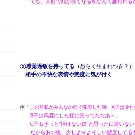
「でも、人前で顔が赤くなる私なんて嫌われる
②感覚過敏を持ってる
（恐らく生まれつき？）
相手の不快な表情や態度に気が付く
例
「この前私がみんなの前で発表した時、A子は冷た
B子は馬鹿にした様に笑ってたなあ～。
C子もきっと”情けない奴”と思ったに違いない
だからあの後、少しよそよそしい態度してる