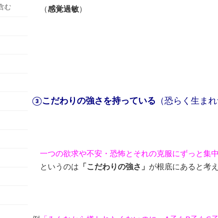
含む
（
感覚過敏
）
③こだわりの強さを持っている
（恐らく生まれ
一つの欲求や不安・恐怖とそれの克服にずっと集
というのは
「こだわりの強さ」
が根底にあると考