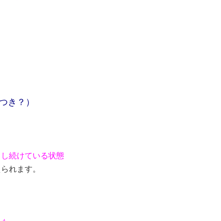
つき？）
中し続けている状態
えられます。