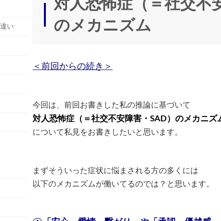
対人恐怖症（＝社交不安
時
:
のメカニズム
の違い
＜前回からの続き＞
今回は、前回お書きした私の推論に基づいて
対人恐怖症（＝社交不安障害・SAD）のメカニズ
について私見をお書きしたいと思います。
まずそういった症状に悩まされる方の多くには
以下のメカニズムが働いてるのでは？と思います。