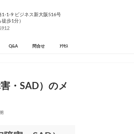
-1-9 ビジネス新大阪516号
ら徒歩1分）
5912
Q&A
問合せ
ｱｸｾｽ
害・SAD）のメ
明