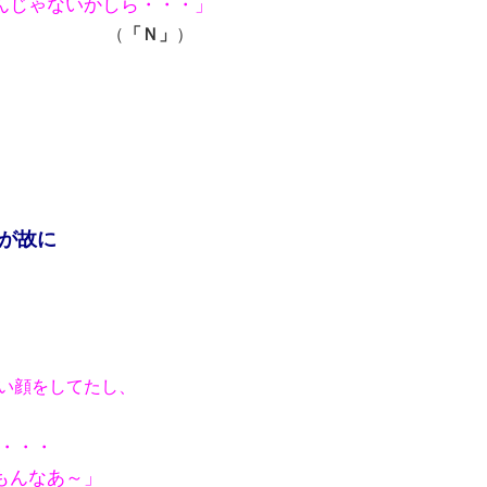
んじゃないかしら・・・」
（
「Ｎ」
）
が故に
い顔をしてたし、
・・・
もんなあ～」