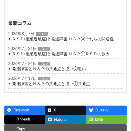
最新コラム
2026年8月7日
ブログ
ＲＳＤ(拒絶過敏症)と発達障害,ＨＳＰ②それらの関連性
2026年7月31日
ブログ
ＲＳＤ(拒絶過敏症)と発達障害,ＨＳＰ①ＲＳＤの原因
2026年7月24日
ブログ
発達障害とＨＳＰの共通点と違い②違い
2026年7月17日
ブログ
発達障害とＨＳＰの共通点と違い①共通点
Facebook
X
Bluesky
Threads
Hatena
LINE
Copy