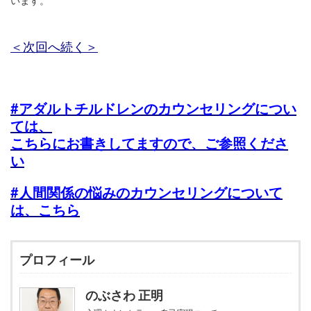
います。
＜次回へ続く＞
#アダルトチルドレンのカウンセリングについ
ては、
こちらにお書きしてますので、ご参照くださ
い
#人間関係の悩みのカウンセリングについて
は、こちら
プロフィール
のぶさわ 正明