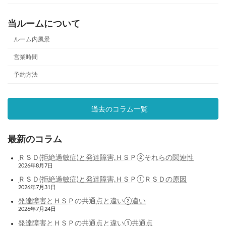
当ルームについて
ルーム内風景
営業時間
予約方法
過去のコラム一覧
最新のコラム
ＲＳＤ(拒絶過敏症)と発達障害,ＨＳＰ②それらの関連性
2026年8月7日
ＲＳＤ(拒絶過敏症)と発達障害,ＨＳＰ①ＲＳＤの原因
2026年7月31日
発達障害とＨＳＰの共通点と違い②違い
2026年7月24日
発達障害とＨＳＰの共通点と違い①共通点