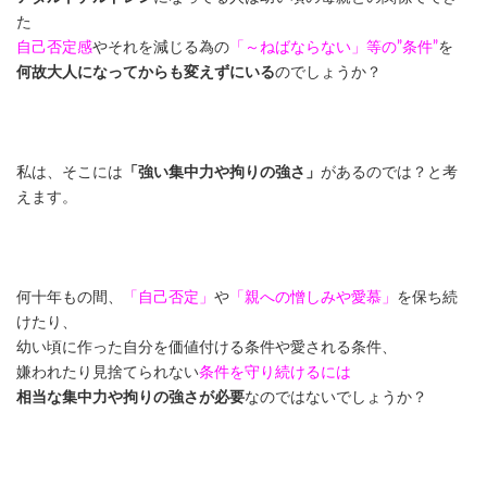
た
自己否定感
やそれを減じる為の
「～ねばならない」等の”条件”
を
何故大人になってからも変えずにいる
のでしょうか？
私は、そこには
「強い集中力や拘りの強さ」
があるのでは？と考
えます。
何十年もの間、
「自己否定」
や
「親への憎しみや愛慕」
を保ち続
けたり、
幼い頃に作った自分を価値付ける条件や愛される条件、
嫌われたり見捨てられない
条件を守り続けるには
相当な集中力や拘りの強さが必要
なのではないでしょうか？