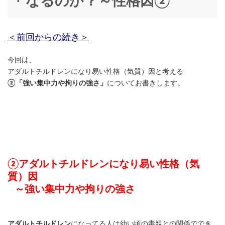
なるのか？～性格因②
＜前回からの続き＞
今回は、
アダルトチルドレンになり易い性格（気質）因と考える
②「強い集中力や拘りの強さ」
についてお書きします。
②アダルトチルドレンになり易い性格（気
質）因
～強い集中力や拘りの強さ
アダルトチルドレン
になってる人は幼い頃の毒親との関係ででき