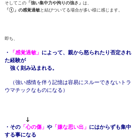
そしてこの
「強い集中力や拘りの強さ」
は、
「①」の感覚過敏
と結びついてる場合が多い様に感じます。
即ち、
・
「感覚過敏」
によって、親から怒られたり否定され
た経験が
強く刻み込まれる。
（強い感情を伴う記憶は容易にスルーできないトラ
ウマチックなものになる）
↓
・その
「心の傷」
や
「嫌な思い出」
にはからずも集中
する事になる