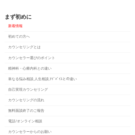
2021年9月21日
まず初めに
新着情報
初めての方へ
カウンセリングとは
カウンセラー選びのポイント
精神科・心療内科との違い
単なる悩み相談,人生相談,ｱﾄﾞﾊﾞｲｽとの違い
自己実現カウンセリング
カウンセリングの流れ
無料面談終了のご報告
電話/オンライン相談
カウンセラーからのお願い