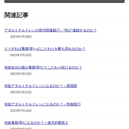
関連記事
アダルトチルドレンの世代間連鎖①～”何が”連鎖するのか？
2021年9月28日
どうすれば毒親(母)へのこだわりを断ち切れるのか？
2021年9月26日
何故自分の親が毒親(母)だとこだわり続けるのか？
2021年9月23日
何故アダルトチルドレンになるのか？～環境因
2021年9月21日
何故アダルトチルドレンになるのか？～性格因①
2021年9月16日
何故毒親(母)になるのか？～後天的要因３