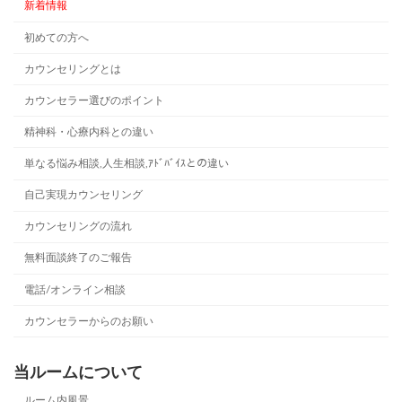
新着情報
初めての方へ
カウンセリングとは
カウンセラー選びのポイント
精神科・心療内科との違い
単なる悩み相談,人生相談,ｱﾄﾞﾊﾞｲｽとの違い
自己実現カウンセリング
カウンセリングの流れ
無料面談終了のご報告
電話/オンライン相談
カウンセラーからのお願い
当ルームについて
ルーム内風景