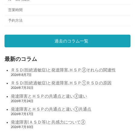
営業時間
予約方法
過去のコラム一覧
最新のコラム
ＲＳＤ(拒絶過敏症)と発達障害,ＨＳＰ②それらの関連性
2026年8月7日
ＲＳＤ(拒絶過敏症)と発達障害,ＨＳＰ①ＲＳＤの原因
2026年7月31日
発達障害とＨＳＰの共通点と違い②違い
2026年7月24日
発達障害とＨＳＰの共通点と違い①共通点
2026年7月17日
発達障害(ＡＳＤ等)と共感力について②
2026年7月10日