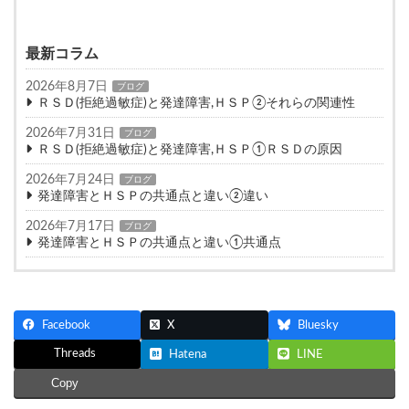
最新コラム
2026年8月7日
ブログ
ＲＳＤ(拒絶過敏症)と発達障害,ＨＳＰ②それらの関連性
2026年7月31日
ブログ
ＲＳＤ(拒絶過敏症)と発達障害,ＨＳＰ①ＲＳＤの原因
2026年7月24日
ブログ
発達障害とＨＳＰの共通点と違い②違い
2026年7月17日
ブログ
発達障害とＨＳＰの共通点と違い①共通点
Facebook
X
Bluesky
Threads
Hatena
LINE
Copy