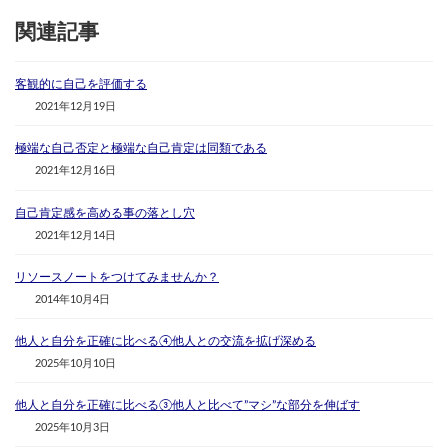
関連記事
客観的に自己を評価する
2021年12月19日
極端な自己否定と極端な自己肯定は同類である
2021年12月16日
自己肯定感を高める事の落とし穴
2021年12月14日
リソースノートをつけてみませんか？
2014年10月4日
他人と自分を正確に比べる④他人との交流を拡げ深める
2025年10月10日
他人と自分を正確に比べる③他人と比べて”マシ”な部分を伸ばす
2025年10月3日