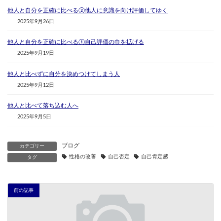
他人と自分を正確に比べる②他人に意識を向け評価してゆく
2025年9月26日
他人と自分を正確に比べる①自己評価の巾を拡げる
2025年9月19日
他人と比べずに自分を決めつけてしまう人
2025年9月12日
他人と比べて落ち込む人へ
2025年9月5日
ブログ
カテゴリー
性格の改善
自己否定
自己肯定感
タグ
前の記事