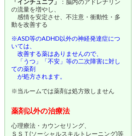
「インチュニブ」
：脳内のアドレナリン
の流量を増やし、
感情を安定させ、
不注意・衝動性・多
動を改善する
※ASD等のADHD以外の神経発達症につ
いては、
改善する薬はありませんので、
「うつ」「不安」等の二次障害に対し
ての薬剤
が処方されます。
※当ルームでは薬剤は処方致しません
薬剤以外の治療法
心理療法・カウンセリング、
ＳＳＴ(ソーシャルスキルトレーニング)等