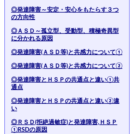
◎発達障害～安定・安心をもたらす３つ
の方向性
◎ＡＳＤ～孤立型、受動型、積極奇異型
に分かれる原因
◎発達障害(ＡＳＤ等)と共感力について①
◎発達障害(ＡＳＤ等)と共感力について②
◎発達障害とＨＳＰの共通点と違い①共
通点
◎発達障害とＨＳＰの共通点と違い②違
い
◎ＲＳＤ(拒絶過敏症)と発達障害,ＨＳＰ
①RSDの原因