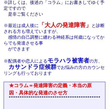
※詳しくは、後述の「コラム」にお書きしてゆく予
定ですので
是非ご覧ください
「大人の発達障害」
※最近は成人後に
と診断
される方も増えていますが、
感情の自己調整に纏わる神経系は何歳になってか
らでも発達させる事
ができます
モラハラ被害者
※配偶者や恋人による
の方、
カサンドラ症候群
でお悩みの方の
カウンセ
リングも行っております
★コラム＝発達障害の定義・本当の原
因・具体的な発達のさせ方