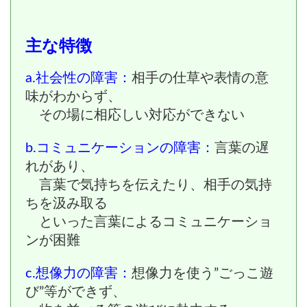
主な特徴
a.
社会性の障害：
相手の仕草や表情の意
味がわからず、
その場に相応しい
対応ができない
b.
コミュニケーションの障害：
言葉の遅
れがあり、
言葉で気持ちを伝えたり、
相手の気持
ちを汲み取る
といった言葉によるコミュニケーショ
ンが困難
c.
想像力の障害：
想像力を使う”ごっこ遊
び”等ができず、