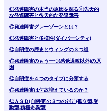
◎発達障害の本当の原因を探る⑧先天的
な発達障害と後天的な発達障害
◎発達障害グレーゾーンとは？
◎発達障害と多様性(ダイバーシティ)
◎自閉症の歴史とウィングの３つ組
◎発達障害のもう一つ(感覚過敏以外)の原
因
◎自閉症を４つのタイプに分類する
◎発達障害は何故増えているのか？
◎ＡＳＤ(自閉症)の３つのﾀｲﾌﾟ(孤立型,受
動型,積極奇異型)