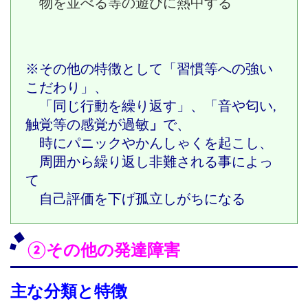
物を並べる等の
遊びに熱中する
※その他の特徴として「習慣等への強い
こだわり」、
「同じ行動を繰り返す」、
「音や匂い,
触覚等の感覚が過敏
」
で、
時にパニックやかんしゃくを起こし、
周囲から繰り返し非難される事によっ
て
自己評価を下げ孤立しがちになる
②その他の発達障害
主な分類と特徴