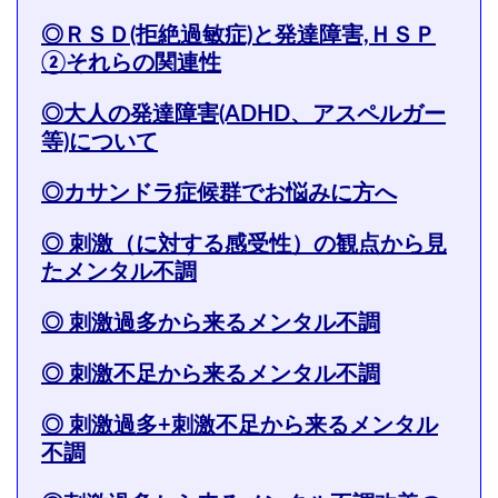
◎ＲＳＤ(拒絶過敏症)と発達障害,ＨＳＰ
②それらの関連性
◎大人の発達障害(ADHD、アスペルガー
等)について
◎カサンドラ症候群でお悩みに方へ
◎ 刺激（に対する感受性）の観点から見
たメンタル不調
◎ 刺激過多から来るメンタル不調
◎ 刺激不足から来るメンタル不調
◎ 刺激過多+刺激不足から来るメンタル
不調