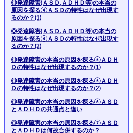
◎発達障害(ＡＳＤ,ＡＤＨＤ等)の本当の
原因を探る④ＡＳＤの特性はなぜ出現す
るのか？(1)
◎発達障害(ＡＳＤ,ＡＤＨＤ等)の本当の
原因を探る④ＡＳＤの特性はなぜ出現す
るのか？(2)
◎発達障害の本当の原因を探る⑤ＡＤＨ
Ｄの特性はなぜ出現するのか？(1)
◎発達障害の本当の原因を探る⑤ＡＤＨ
Ｄの特性はなぜ出現するのか？(2)
◎発達障害の本当の原因を探る⑥ＡＳＤ
とＡＤＨＤの共通点と違い
◎発達障害の本当の原因を探る⑦ＡＳＤ
とＡＤＨＤは何故合併するのか？