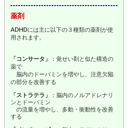
薬剤
ADHD
には主に以下の３種類の薬剤が使
用されます。
「コンサータ」
：覚せい剤と似た構造の
薬で
脳内のドーパミンを増やし、注意欠陥
の部分を改善する
「ストラテラ」
：脳内のノルアドレナリ
ンとドーパミン
の流量を増やし、
多動・衝動性を改善
する