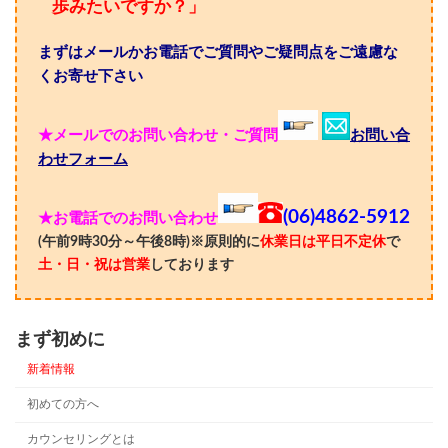
歩みたいですか？」
まずはメールかお電話でご質問やご疑問点をご遠慮な
くお寄せ下さい
★メールでのお問い合わせ・ご質問
お問い合
わせフォーム
(06)4862-5912
★お電話でのお問い合わせ
(午前9時30分～午後8時)※原則的に
休業日は平日不定休
で
土・日・祝は営業
しております
まず初めに
新着情報
初めての方へ
カウンセリングとは