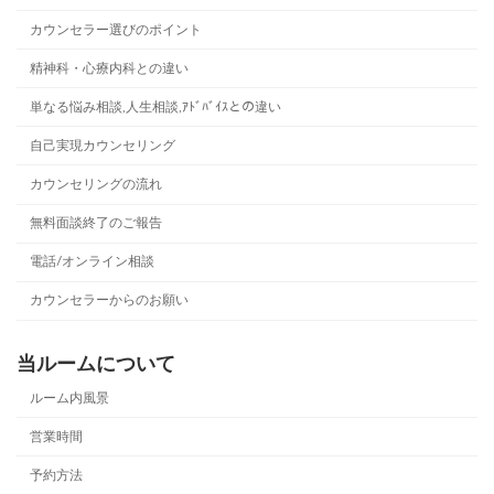
カウンセラー選びのポイント
精神科・心療内科との違い
単なる悩み相談,人生相談,ｱﾄﾞﾊﾞｲｽとの違い
自己実現カウンセリング
カウンセリングの流れ
無料面談終了のご報告
電話/オンライン相談
カウンセラーからのお願い
当ルームについて
ルーム内風景
営業時間
予約方法