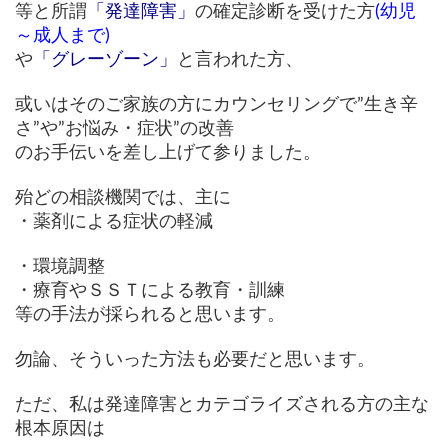
等と所謂
「発達障害」
の確定診断を受けた方
(幼児
～成人まで)
や
「グレーゾーン」
と言われた方、
或いはそのご家族の方にカウンセリングで”生き辛
さ”や”お悩み・症状”の改善
のお手伝いを差し上げて参りました。
殆どの相談機関では、主に
・薬剤による症状の軽減
・環境調整
・療育やＳＳＴによる教育・訓練
等の手法が採られると思います。
勿論、そういった方法も必要だと思います。
ただ、私は発達障害とカテゴライズされる方の主な
根本
原因
は