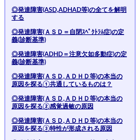
◎発達障害(ASD,ADHAD等)の全てを解明
する
◎
発達障害(ＡＳＤ＝自閉ｽﾍﾟｸﾄﾗﾑ症)の定
義(診断基準)
◎発達障害(ADHD＝注意欠如多動症)の定
義(診断基準)
◎発達障害(ＡＳＤ,ＡＤＨＤ等)の本当の
原因を探る①共通しているものは？
◎発達障害(ＡＳＤ,ＡＤＨＤ等)の本当の
原因を探る②感覚過敏の原因
◎発達障害(ＡＳＤ,ＡＤＨＤ等)の本当の
原因を探る③特性が形成される原因