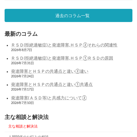
過去のコラム一覧
最新のコラム
ＲＳＤ(拒絶過敏症)と発達障害,ＨＳＰ②それらの関連性
2026年8月7日
ＲＳＤ(拒絶過敏症)と発達障害,ＨＳＰ①ＲＳＤの原因
2026年7月31日
発達障害とＨＳＰの共通点と違い②違い
2026年7月24日
発達障害とＨＳＰの共通点と違い①共通点
2026年7月17日
発達障害(ＡＳＤ等)と共感力について②
2026年7月10日
主な相談と解決法
主な相談と解決法