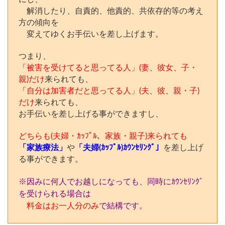
解消したり、自責的、他責的、共依存的等の考え
方の傾向を
変えてゆくお手伝いを差し上げます。
つまり、
「被害を受けてると思ってる人」(妻、彼女、子・
親)だけ
来られても、
「自分は加害者だと思ってる人」(夫、彼、親・子)
だけ
来られても、
お手伝いを差し上げる事ができますし、
どちらも(夫婦・ｶｯﾌﾟﾙ、家族・親子)来られても
「家族療法」
や
「夫婦(ｶｯﾌﾟﾙ)ｶｳﾝｾﾘﾝｸﾞ」
を差し上げ
る事ができます。
※因みに何人でお越しになっても、同時にｶｳﾝｾﾘﾝｸﾞ
を受けられる場合は
料金はお一人分のみ
で結構です。