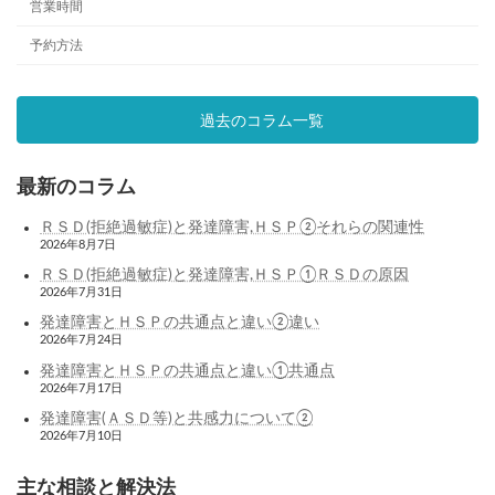
営業時間
予約方法
過去のコラム一覧
最新のコラム
ＲＳＤ(拒絶過敏症)と発達障害,ＨＳＰ②それらの関連性
2026年8月7日
ＲＳＤ(拒絶過敏症)と発達障害,ＨＳＰ①ＲＳＤの原因
2026年7月31日
発達障害とＨＳＰの共通点と違い②違い
2026年7月24日
発達障害とＨＳＰの共通点と違い①共通点
2026年7月17日
発達障害(ＡＳＤ等)と共感力について②
2026年7月10日
主な相談と解決法