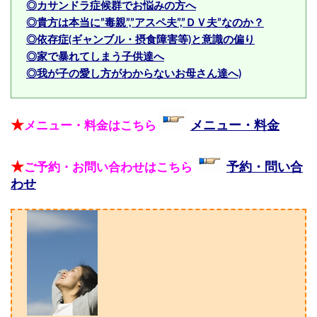
◎カサンドラ症候群でお悩みの方へ
◎貴方は本当に”毒親”,”アスペ夫”,”ＤＶ夫”なのか？
◎依存症(ギャンブル・摂食障害等)と意識の偏り
◎家で暴れてしまう子供達へ
◎我が子の愛し方がわからないお母さん達へ)
★
メニュー・料金はこちら
メニュー・料金
★
ご予約・お問い合わせはこちら
予約・問い合
わせ