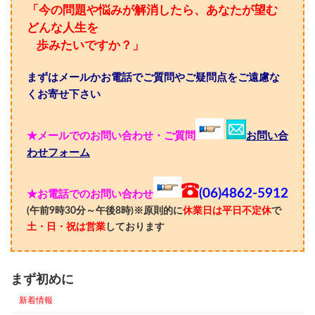
「今の問題や悩みが解消したら、あなたが望む
どんな人生を
歩みたいですか？」
まずはメールかお電話でご質問やご疑問点をご遠慮な
くお寄せ下さい
★メールでのお問い合わせ・ご質問
お問い合
わせフォーム
(06)4862-5912
★お電話でのお問い合わせ
(午前9時30分～午後8時)※原則的に
休業日は平日不定休
で
土・日・祝は営業
しております
まず初めに
新着情報