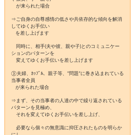
が来られた場合
⇒ご自身の自尊感情の低さや共依存的な傾向を解消
してゆくお手伝い
を差し上げます
同時に、相手(夫や彼、親や子)とのコミュニケー
ションのパターンを
変えてゆくお手伝いを差し上げます
③夫婦、ｶｯﾌﾟﾙ、親子等、”問題”に巻き込まれている
当事者全員
が来られた場合
⇒まず、その当事者の人達の中で繰り返されている
パターンを見極め、
それを変えてゆくお手伝いを差し上げ、
必要なら個々の無意識に抑圧されたものを明らか
にし、