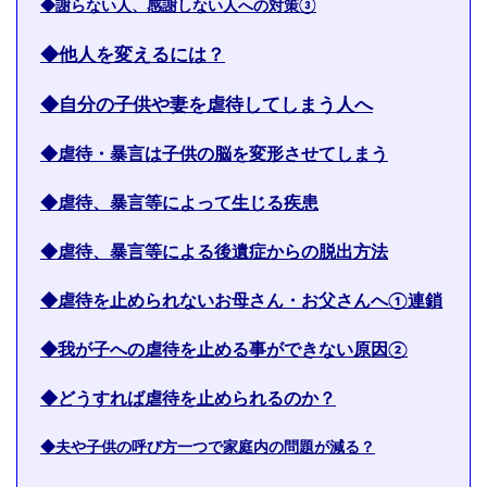
◆謝らない人、感謝しない人への対策③
◆他人を変えるには？
◆自分の子供や妻を虐待してしまう人へ
◆虐待・暴言は子供の脳を変形させてしまう
◆虐待、暴言等によって生じる疾患
◆虐待、暴言等による後遺症からの脱出方法
◆虐待を止められないお母さん・お父さんへ①連鎖
◆我が子への虐待を止める事ができない原因②
◆どうすれば虐待を止められるのか？
◆夫や子供の呼び方一つで家庭内の問題が減る？