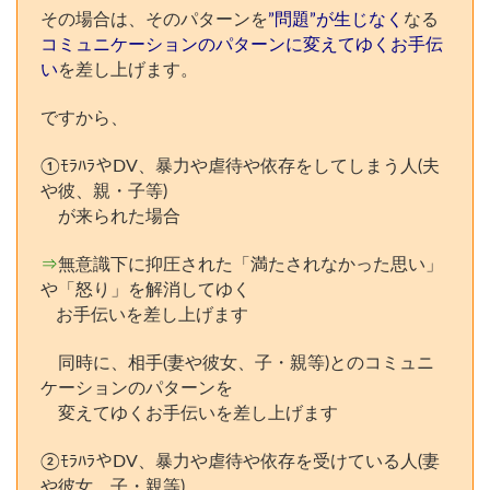
その場合は、そのパターンを
”問題”が生じなく
なる
コミュニケーションのパターンに変えてゆくお手伝
い
を差し上げます。
ですから、
①ﾓﾗﾊﾗやDV、暴力や虐待や依存をしてしまう人(夫
や彼、親・子等)
が来られた場合
⇒
無意識下に抑圧された「満たされなかった思い」
や「怒り」を解消してゆく
お手伝いを差し上げます
同時に、相手(妻や彼女、子・親等)とのコミュニ
ケーションのパターンを
変えてゆくお手伝いを差し上げます
②ﾓﾗﾊﾗやDV、暴力や虐待や依存を受けている人(妻
や彼女、子・親等)