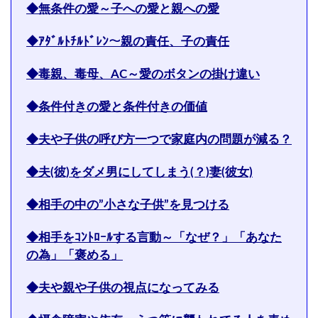
◆無条件の愛～子への愛と親への愛
◆ｱﾀﾞﾙﾄﾁﾙﾄﾞﾚﾝ～親の責任、子の責任
◆毒親、毒母、AC～愛のボタンの掛け違い
◆条件付きの愛と条件付きの価値
◆夫や子供の呼び方一つで家庭内の問題が減る？
◆夫(彼)をダメ男にしてしまう(？)妻(彼女)
◆相手の中の”小さな子供”を見つける
◆相手をｺﾝﾄﾛｰﾙする言動～「なぜ？」「あなた
の為」「褒める」
◆夫や親や子供の視点になってみる