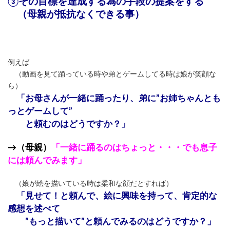
③その目標を達成する為の手段の提案をする
（母親が抵抗なくできる事）
例えば
（動画を見て踊っている時や弟とゲームしてる時は娘が笑顔な
ら）
「お母さんが一緒に踊ったり、弟に”お姉ちゃんとも
っとゲームして”
と頼むのはどうですか？」
→（母親）
「一緒に踊るのはちょっと・・・でも息子
には頼んでみます」
（娘が絵を描いている時は柔和な顔だとすれば）
「見せて！と頼んで、絵に興味を持って、肯定的な
感想を述べて
”もっと描いて”と頼んでみるのはどうですか？」