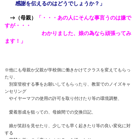
感謝を伝えるのはどうでしょうか？」
→（母親）
「・・・あの人にそんな事言うのは嫌で
すが・・・
わかりました、娘の為なら頑張ってみ
ます！」
※他にも母親か父親が学校側に働きかけてクラスを変えてもらっ
たり、
別室登校する事をお願いしてもらったり、教室でのノイズキャ
ンセリング
やイヤーマフの使用の許可を取り付けたり等の環境調整、
愛着形成を狙っての、母娘間での交換日記、
娘が笑顔を見せたり、少しでも早く起きたり等の良い変化に対
する