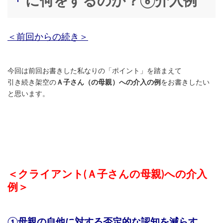
に何をするのか？⑥介入例
＜前回からの続き＞
今回は前回お書きした私なりの「ポイント」を踏まえて
引き続き架空の
Ａ子さん（の母親）への介入の例
をお書きしたい
と思います。
＜クライアント(Ａ子さんの母親)への介入
例＞
①母親の自他に対する否定的な認知を減らす、