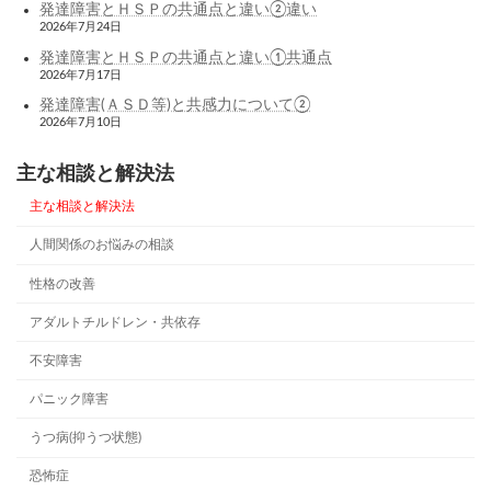
発達障害とＨＳＰの共通点と違い②違い
2026年7月24日
発達障害とＨＳＰの共通点と違い①共通点
2026年7月17日
発達障害(ＡＳＤ等)と共感力について②
2026年7月10日
主な相談と解決法
主な相談と解決法
人間関係のお悩みの相談
性格の改善
アダルトチルドレン・共依存
不安障害
パニック障害
うつ病(抑うつ状態)
恐怖症