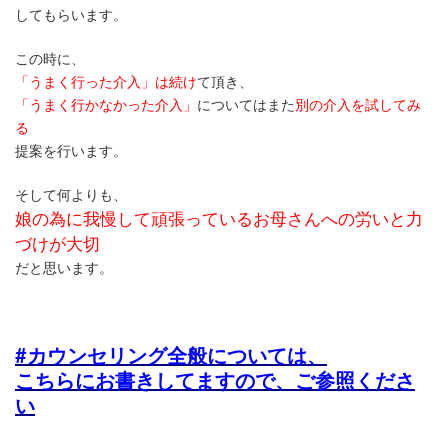
してもらいます。
この時に、
「うまく行った介入」は続け
て頂き、
「うまく行かなかった介入」
についてはまた
別の介入を試してみ
る
提案を行います。
そして何よりも、
娘の為に我慢して頑張っているお母さんへの労いと力
づけが大切
だと思います。
#カウンセリング全般については、
こちらにお書きしてますので、ご参照くださ
い