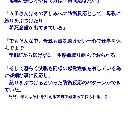
母親の接し方や育て方は一切問題は無い」
「Ａ子さんはその苦しみへの防衛反応として、母親に
怒りをぶつけたり
希死念慮が出てきている」
「でもそんな中、母親も娘を助けたい一心で仕事を休
んでまで
”問題”から逃げずに一生懸命取り組んでおられる」
「そして恐らく父親も同様の感覚過敏を有している為
に些細な事に反応し、
怒りをぶつけるといった防衛反応のパターンができ
ていた。
ただ、最近はそれを抑える方向で頑張っておられる」
等々。