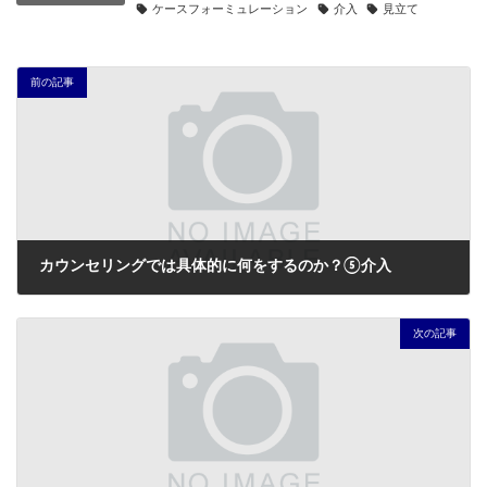
ケースフォーミュレーション
介入
見立て
前の記事
カウンセリングでは具体的に何をするのか？⑤介入
2022年6月2日
次の記事