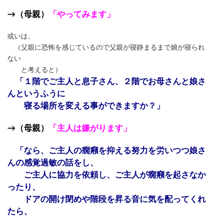
→（母親）
「やってみます」
或いは、
（父親に恐怖を感じているので父親が寝静まるまで娘が寝られ
ない
と考えると）
「１階でご主人と息子さん、２階でお母さんと娘さ
んというふうに
寝る場所を変える事ができますか？」
→（母親）
「主人は嫌がります」
「なら、ご主人の癇癪を抑える努力を労いつつ娘さ
んの感覚過敏の話をし、
ご主人に協力を依頼し、ご主人が癇癪を起さなか
ったり、
ドアの開け閉めや階段を昇る音に気を配ってくれ
たら、