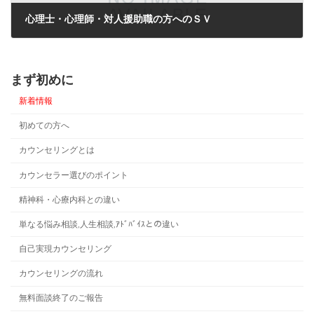
心理士・心理師・対人援助職の方へのＳＶ
2022年6月7日
まず初めに
新着情報
初めての方へ
カウンセリングとは
カウンセラー選びのポイント
精神科・心療内科との違い
単なる悩み相談,人生相談,ｱﾄﾞﾊﾞｲｽとの違い
自己実現カウンセリング
カウンセリングの流れ
無料面談終了のご報告