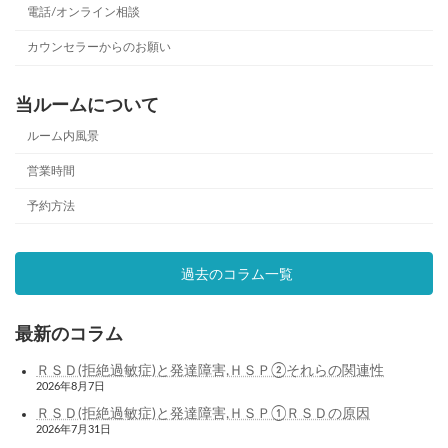
電話/オンライン相談
カウンセラーからのお願い
当ルームについて
ルーム内風景
営業時間
予約方法
過去のコラム一覧
最新のコラム
ＲＳＤ(拒絶過敏症)と発達障害,ＨＳＰ②それらの関連性
2026年8月7日
ＲＳＤ(拒絶過敏症)と発達障害,ＨＳＰ①ＲＳＤの原因
2026年7月31日