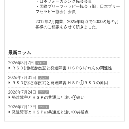
・日本フォーカシング協会会員
・国際ブリーフセラピー協会（旧：日本ブリー
フセラピー協会）会員
2012年2月開業。2025年時点で4,000名超のお
客様のご相談をさせて頂きました。
最新コラム
2026年8月7日
ブログ
ＲＳＤ(拒絶過敏症)と発達障害,ＨＳＰ②それらの関連性
2026年7月31日
ブログ
ＲＳＤ(拒絶過敏症)と発達障害,ＨＳＰ①ＲＳＤの原因
2026年7月24日
ブログ
発達障害とＨＳＰの共通点と違い②違い
2026年7月17日
ブログ
発達障害とＨＳＰの共通点と違い①共通点