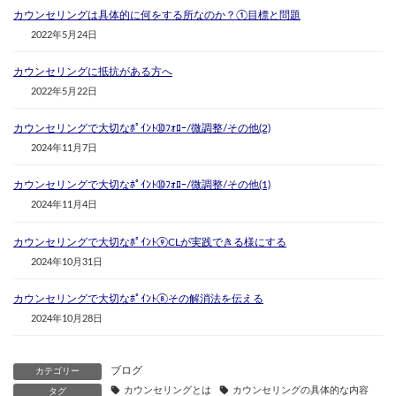
カウンセリングは具体的に何をする所なのか？①目標と問題
2022年5月24日
カウンセリングに抵抗がある方へ
2022年5月22日
カウンセリングで大切なﾎﾟｲﾝﾄ➉ﾌｫﾛｰ/微調整/その他(2)
2024年11月7日
カウンセリングで大切なﾎﾟｲﾝﾄ➉ﾌｫﾛｰ/微調整/その他(1)
2024年11月4日
カウンセリングで大切なﾎﾟｲﾝﾄ⑨CLが実践できる様にする
2024年10月31日
カウンセリングで大切なﾎﾟｲﾝﾄ⑧その解消法を伝える
2024年10月28日
ブログ
カテゴリー
カウンセリングとは
カウンセリングの具体的な内容
タグ