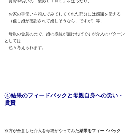
賞賛や労いの「褒めＬＩＮＥ」を送ったり、
お家の手伝いを頼んでみてしてくれた部分には感謝を伝える
（但し娘が感謝されて嬉しそうなら、ですが）等、
母親の合意の元で、娘の抵抗が無ければですが介入のパターン
としては
色々考えられます。
④結果のフィードバックと母親自身への労い・
賞賛
双方が合意した介入を母親がやってみた
結果をフィードバック