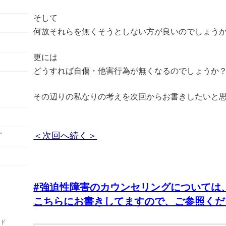
て
そして
何故それらを無くそうとしない方が良いのでしょう
更には
どうすれば自傷・他害行為が無くなるのでしょうか
その辺りの私なりの考えを次回からお書きしたいと
＜次回へ続く＞
ﾞ
#強迫性障害のカウンセリングについては
こちらにお書きしてますので、ご参照くだ
ルド