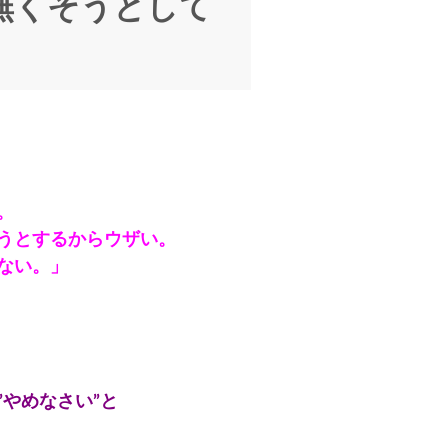
無くそうとして
。
うとするからウザい。
ない。」
やめなさい”と