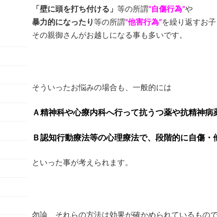
「壁に頭を打ち付ける」
等の所謂
”自傷行為”
や
暴力的になったり
等の所謂
”他害行為”
を繰り返すお子
その親御さんがお越しになる事も多いです。
そういったお悩みの場合も、一般的には
Ａ精神科や心療内科へ行って抗うつ薬や抗精神病
Ｂ認知行動療法等の心理療法で、段階的に自傷・
といった事が考えられます。
勿論、それらの方法は効果が確かめられているもの