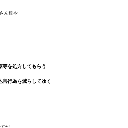
さん達や
薬等を処方してもらう
他害行為を減らしてゆく
ですが、