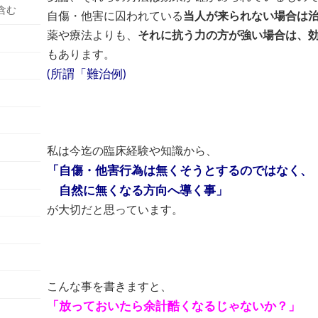
含む
自傷・他害に囚われている
当人が来られない場合は
薬や療法よりも、
それに抗う力の方が強い場合は、
もあります。
(所謂「難治例)
私は今迄の臨床経験や知識から、
「自傷・他害行為は無くそうとするのではなく、
自然に無くなる方向へ導く事」
が大切だと思っています。
こんな事を書きますと、
「放っておいたら余計酷くなるじゃないか？」