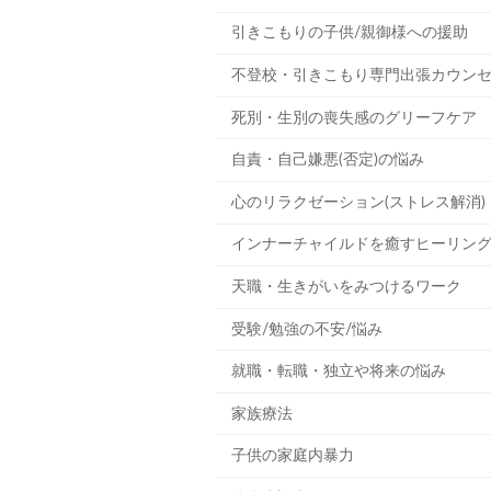
引きこもりの子供/親御様への援助
不登校・引きこもり専門出張カウン
死別・生別の喪失感のグリーフケア
自責・自己嫌悪(否定)の悩み
心のリラクゼーション(ストレス解消)
インナーチャイルドを癒すヒーリン
天職・生きがいをみつけるワーク
受験/勉強の不安/悩み
就職・転職・独立や将来の悩み
家族療法
子供の家庭内暴力