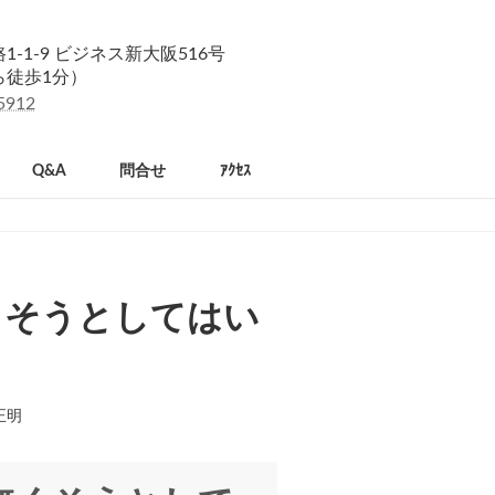
-1-9 ビジネス新大阪516号
ら徒歩1分）
5912
Q&A
問合せ
ｱｸｾｽ
くそうとしてはい
正明