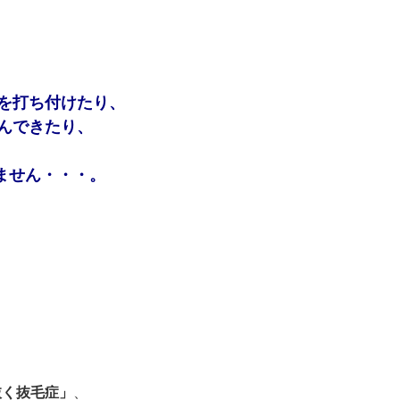
を打ち付けたり、
んできたり、
ません・・・。
抜く抜毛症」
、