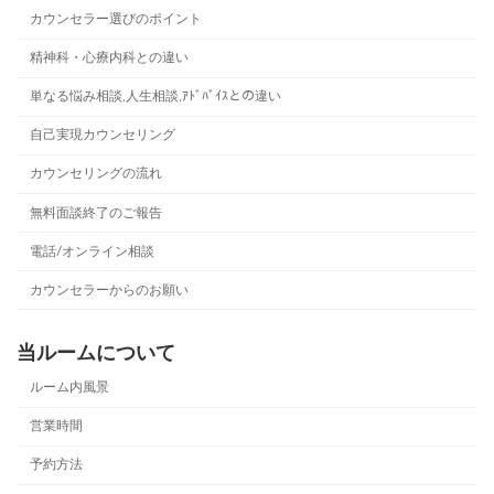
カウンセラー選びのポイント
精神科・心療内科との違い
単なる悩み相談,人生相談,ｱﾄﾞﾊﾞｲｽとの違い
自己実現カウンセリング
カウンセリングの流れ
無料面談終了のご報告
電話/オンライン相談
カウンセラーからのお願い
当ルームについて
ルーム内風景
営業時間
予約方法