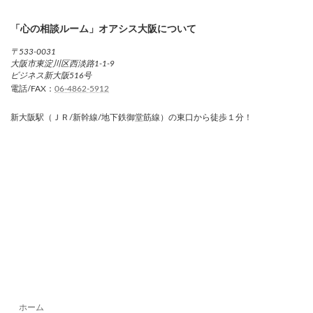
「心の相談ルーム」オアシス大阪について
〒533-0031
大阪市東淀川区西淡路1-1-9
ビジネス新大阪516号
電話/FAX：
06-4862-5912
新大阪駅（ＪＲ/新幹線/地下鉄御堂筋線）の東口から徒歩１分！
ホーム