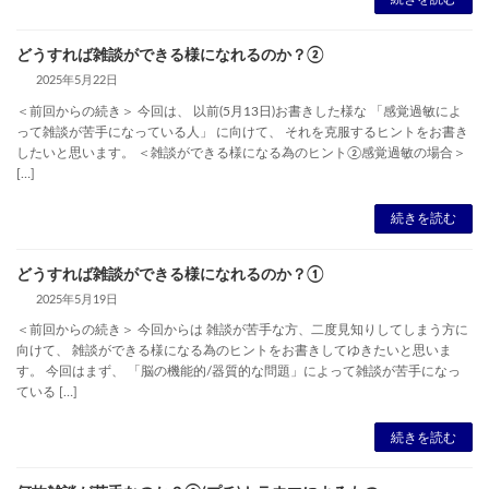
どうすれば雑談ができる様になれるのか？②
2025年5月22日
＜前回からの続き＞ 今回は、 以前(5月13日)お書きした様な 「感覚過敏によ
って雑談が苦手になっている人」 に向けて、 それを克服するヒントをお書き
したいと思います。 ＜雑談ができる様になる為のヒント②感覚過敏の場合＞
[…]
続きを読む
どうすれば雑談ができる様になれるのか？①
2025年5月19日
＜前回からの続き＞ 今回からは 雑談が苦手な方、二度見知りしてしまう方に
向けて、 雑談ができる様になる為のヒントをお書きしてゆきたいと思いま
す。 今回はまず、 「脳の機能的/器質的な問題」によって雑談が苦手になっ
ている […]
続きを読む