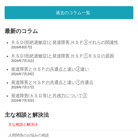
過去のコラム一覧
最新のコラム
ＲＳＤ(拒絶過敏症)と発達障害,ＨＳＰ②それらの関連性
2026年8月7日
ＲＳＤ(拒絶過敏症)と発達障害,ＨＳＰ①ＲＳＤの原因
2026年7月31日
発達障害とＨＳＰの共通点と違い②違い
2026年7月24日
発達障害とＨＳＰの共通点と違い①共通点
2026年7月17日
発達障害(ＡＳＤ等)と共感力について②
2026年7月10日
主な相談と解決法
主な相談と解決法
人間関係のお悩みの相談