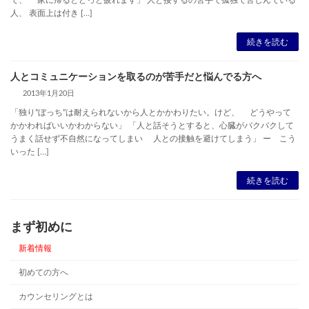
で、 家に帰るとどっと疲れます」 人と接するの苦手で孤独で苦しんでいる
人、 表面上は付き […]
続きを読む
人とコミュニケーションを取るのが苦手だと悩んでる方へ
2013年1月20日
「独り”ぼっち”は耐えられないから人とかかわりたい。けど、 どうやって
かかわればいいかわからない」 「人と話そうとすると、心臓がバクバクして
うまく話せず不自然になってしまい 人との接触を避けてしまう」 ー こう
いった […]
続きを読む
まず初めに
新着情報
初めての方へ
カウンセリングとは