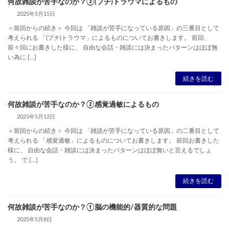
何故雑談が苦手なのか？③(プチ)トラウマによるもの
2025年5月15日
＜前回からの続き＞ 今回は 「雑談が苦手になっている原因」の三番目として
考えられる 「(プチ)トラウマ」によるものについてお書きします。 前回、
前々回にお書きした様に、 自由な会話・雑談には決まったパターンはほぼ無
い為に […]
続きを読む
何故雑談が苦手なのか？②感覚過敏によるもの
2025年5月12日
＜前回からの続き＞ 今回は 「雑談が苦手になっている原因」の二番目として
考えられる 「感覚過敏」によるものについてお書きします。 前回お書きした
様に、 自由な会話・雑談には決まったパターンはほぼ無いと言えるでしょ
う。 で […]
続きを読む
何故雑談が苦手なのか？①脳の機能的/器質的な問題
2025年5月8日