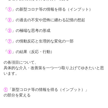
「
①
」の新型コロナ等の情報を得る（インプット）
「
②
」の過去の不安や恐怖に纏わる記憶の想起
「
③
」の極端な思考の形成
「
⑦
」の情動反応と生理的な変化の一部
「
⑧
」の結果（反応・行動）
の各項目について、
具体的な介入・改善策を一つ一つ取り上げてゆきたいと思
います。
①
「新型コロナ等の情報を得る（インプット）」
の部分を変える