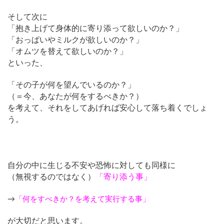
そして次に
「抱き上げて身体的に寄り添って欲しいのか？」
「おっぱいやミルクが欲しいのか？」
「オムツを替えて欲しいのか？」
といった、
「その子が何を望んでいるのか？」
（＝今、あなたが何をするべきか？）
を考えて、それをしてあげれば安心して落ち着くでしょ
う。
自分の中に生じる不安や恐怖に対しても同様に
（無視するのではなく）
「寄り添う事」
→
「何をすべきか？を考えて実行する事」
が大切だと思います。