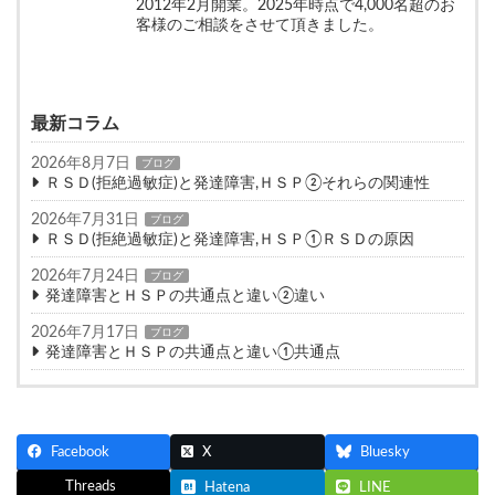
2012年2月開業。2025年時点で4,000名超のお
客様のご相談をさせて頂きました。
最新コラム
2026年8月7日
ブログ
ＲＳＤ(拒絶過敏症)と発達障害,ＨＳＰ②それらの関連性
2026年7月31日
ブログ
ＲＳＤ(拒絶過敏症)と発達障害,ＨＳＰ①ＲＳＤの原因
2026年7月24日
ブログ
発達障害とＨＳＰの共通点と違い②違い
2026年7月17日
ブログ
発達障害とＨＳＰの共通点と違い①共通点
Facebook
X
Bluesky
Threads
Hatena
LINE