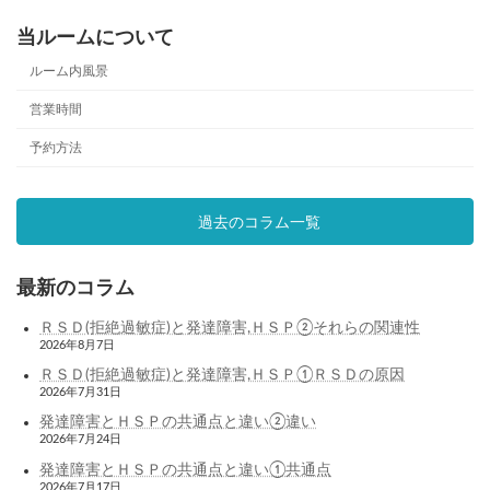
当ルームについて
ルーム内風景
営業時間
予約方法
過去のコラム一覧
最新のコラム
ＲＳＤ(拒絶過敏症)と発達障害,ＨＳＰ②それらの関連性
2026年8月7日
ＲＳＤ(拒絶過敏症)と発達障害,ＨＳＰ①ＲＳＤの原因
2026年7月31日
発達障害とＨＳＰの共通点と違い②違い
2026年7月24日
発達障害とＨＳＰの共通点と違い①共通点
2026年7月17日