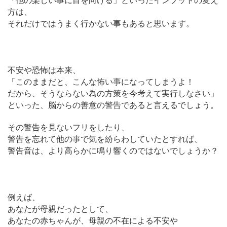
「他の楽しい事に目を向ける」といったインプットの変え
方は、
それだけではうまく行かない事もあると思います。
不安や恐怖は本来、
「このままだと、こんな怖い事になってしまうよ！
だから、そうならない為の方策を今考えて実行しなさい」
といった、脳からの善意の警告であると言えるでしょう。
その警告を見ないフリをしたり、
警告を忘れて他の事で気を紛らわしていたとすれば、
警告音は、より高らかに鳴り響くのではないでしょうか？
例えば、
あなたが母親だったとして、
あなたの赤ちゃんが、母親の不在による不安や