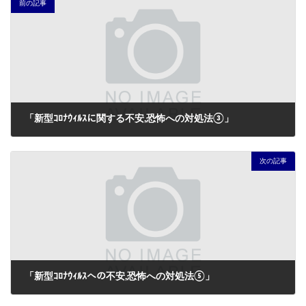
前の記事
「新型ｺﾛﾅｳｨﾙｽに関する不安,恐怖への対処法③」
2020年4月4日
次の記事
「新型ｺﾛﾅｳｨﾙｽへの不安,恐怖への対処法⑤」
2020年4月9日