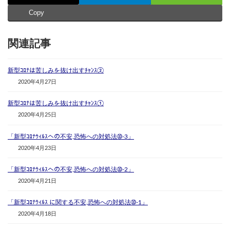
Copy
関連記事
新型ｺﾛﾅは苦しみを抜け出すﾁｬﾝｽ②
2020年4月27日
新型ｺﾛﾅは苦しみを抜け出すﾁｬﾝｽ①
2020年4月25日
「新型ｺﾛﾅｳｨﾙｽへの不安,恐怖への対処法➉-3」
2020年4月23日
「新型ｺﾛﾅｳｨﾙｽへの不安,恐怖への対処法➉-2」
2020年4月21日
「新型ｺﾛﾅｳｨﾙｽ に関する不安,恐怖への対処法➉-1」
2020年4月18日