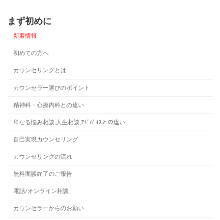
まず初めに
新着情報
初めての方へ
カウンセリングとは
カウンセラー選びのポイント
精神科・心療内科との違い
単なる悩み相談,人生相談,ｱﾄﾞﾊﾞｲｽとの違い
自己実現カウンセリング
カウンセリングの流れ
無料面談終了のご報告
電話/オンライン相談
カウンセラーからのお願い