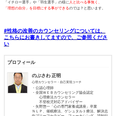
「イチロー選手」や「羽生選手」の様に
人と比べる事無く、
「理想の自分」を目標にする事ができる
のでは？と思います。
#性格の改善のカウンセリングについては、
こちらにお書きしてますので、ご参照くださ
い
プロフィール
のぶさわ 正明
心理カウンセラー・自己実現コーチ
・公認心理師
・全国ＷＥＢカウンセリング協会認定
心理療法カウンセラー
不登校児対応アドバイザー
・矢野惣一「心の専門家養成講座」卒業
ＮＬＰ、催眠療法、ゲシュタルト療法、解決志