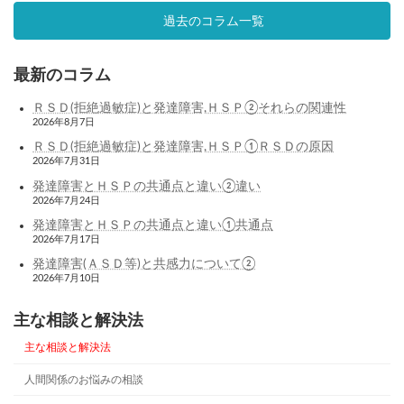
過去のコラム一覧
最新のコラム
ＲＳＤ(拒絶過敏症)と発達障害,ＨＳＰ②それらの関連性
2026年8月7日
ＲＳＤ(拒絶過敏症)と発達障害,ＨＳＰ①ＲＳＤの原因
2026年7月31日
発達障害とＨＳＰの共通点と違い②違い
2026年7月24日
発達障害とＨＳＰの共通点と違い①共通点
2026年7月17日
発達障害(ＡＳＤ等)と共感力について②
2026年7月10日
主な相談と解決法
主な相談と解決法
人間関係のお悩みの相談