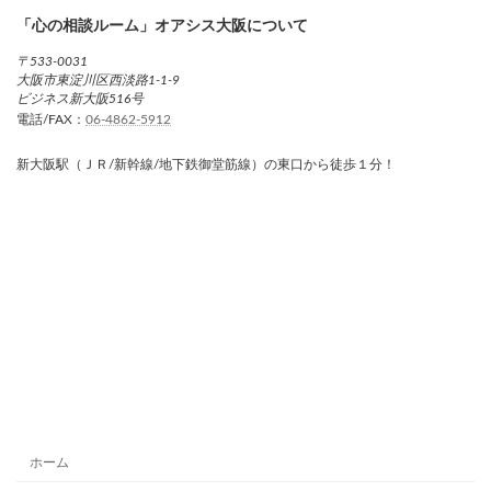
「心の相談ルーム」オアシス大阪について
〒533-0031
大阪市東淀川区西淡路1-1-9
ビジネス新大阪516号
電話/FAX：
06-4862-5912
新大阪駅（ＪＲ/新幹線/地下鉄御堂筋線）の東口から徒歩１分！
ホーム