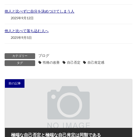
他人と比べずに自分を決めつけてしまう人
2025年9月12日
他人と比べて落ち込む人へ
2025年9月5日
ブログ
カテゴリー
性格の改善
自己否定
自己肯定感
タグ
前の記事
極端な自己否定と極端な自己肯定は同類である