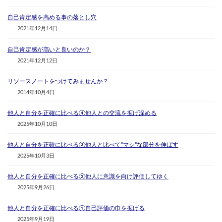
自己肯定感を高める事の落とし穴
2021年12月14日
自己肯定感が高いと良いのか？
2021年12月12日
リソースノートをつけてみませんか？
2014年10月4日
他人と自分を正確に比べる④他人との交流を拡げ深める
2025年10月10日
他人と自分を正確に比べる③他人と比べて”マシ”な部分を伸ばす
2025年10月3日
他人と自分を正確に比べる②他人に意識を向け評価してゆく
2025年9月26日
他人と自分を正確に比べる①自己評価の巾を拡げる
2025年9月19日