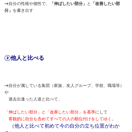
→
自分の性格や個性で、
「伸ばしたい部分」
と
「改善したい部
分」
を書き出す
②他人と比べる
→
自分が属している集団（家族、友人グループ、学校、職場等）
や
過去出逢った人達と比べて、
「伸ばしたい部分」と「改善したい部分」を基準
にして
客観的に自分も含めてすべての人の順位付けをしてゆく
。
（他人と比べて初めて今の自分の立ち位置がわか