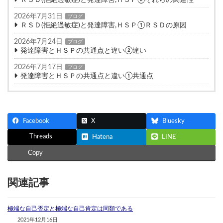
ＲＳＤ(拒絶過敏症)と発達障害,ＨＳＰ②それらの関連性
2026年7月31日
ブログ
ＲＳＤ(拒絶過敏症)と発達障害,ＨＳＰ①ＲＳＤの原因
2026年7月24日
ブログ
発達障害とＨＳＰの共通点と違い②違い
2026年7月17日
ブログ
発達障害とＨＳＰの共通点と違い①共通点
Facebook
X
Bluesky
Threads
Hatena
LINE
Copy
関連記事
極端な自己否定と極端な自己肯定は同類である
2021年12月16日