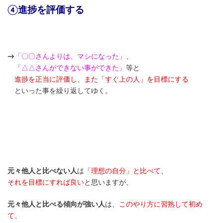
④進捗を評価する
→
「〇〇さんよりは、マシになった」
、
「△△さんができない事ができた」
等と
進捗を正当に評価し、また「すぐ上の人」を目標にする
といった事を繰り返してゆく。
元々他人と比べない人
は
「理想の自分」と比べて
、
それを目標にすれば良い
と思いますが、
元々他人と比べる傾向が強い人
は、
このやり方に習熟して初め
て
、