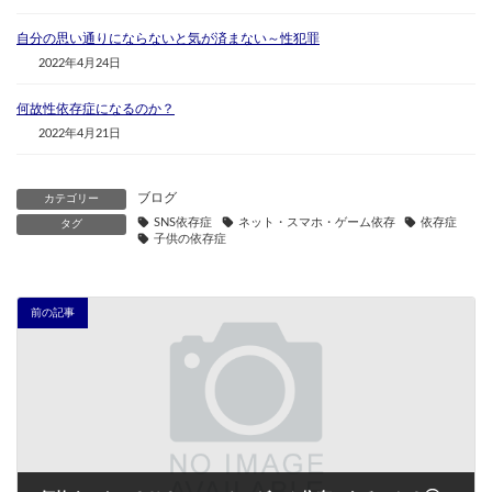
自分の思い通りにならないと気が済まない～性犯罪
2022年4月24日
何故性依存症になるのか？
2022年4月21日
ブログ
カテゴリー
SNS依存症
ネット・スマホ・ゲーム依存
依存症
タグ
子供の依存症
前の記事