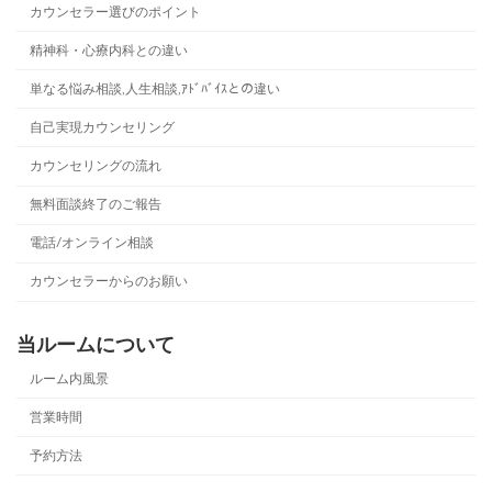
カウンセラー選びのポイント
精神科・心療内科との違い
単なる悩み相談,人生相談,ｱﾄﾞﾊﾞｲｽとの違い
自己実現カウンセリング
カウンセリングの流れ
無料面談終了のご報告
電話/オンライン相談
カウンセラーからのお願い
当ルームについて
ルーム内風景
営業時間
予約方法