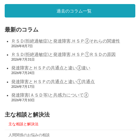
過去のコラム一覧
最新のコラム
ＲＳＤ(拒絶過敏症)と発達障害,ＨＳＰ②それらの関連性
2026年8月7日
ＲＳＤ(拒絶過敏症)と発達障害,ＨＳＰ①ＲＳＤの原因
2026年7月31日
発達障害とＨＳＰの共通点と違い②違い
2026年7月24日
発達障害とＨＳＰの共通点と違い①共通点
2026年7月17日
発達障害(ＡＳＤ等)と共感力について②
2026年7月10日
主な相談と解決法
主な相談と解決法
人間関係のお悩みの相談