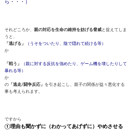
ら・・・）
それどころか、
親の対応を生命の維持を妨げる脅威
と捉えてしま
うと、
「逃げる」
（うそをついたり、陰で隠れて続ける等）
か
「戦う」
（親に対する反抗を強めたり、ゲーム機を壊したりして
暴れる等）
か
の
「逃走/闘争反応」
を引き起こし、親子の関係が益々悪化する
事も考えられます。
ですから
①理由も聞かずに（わかってあげずに）やめさせる