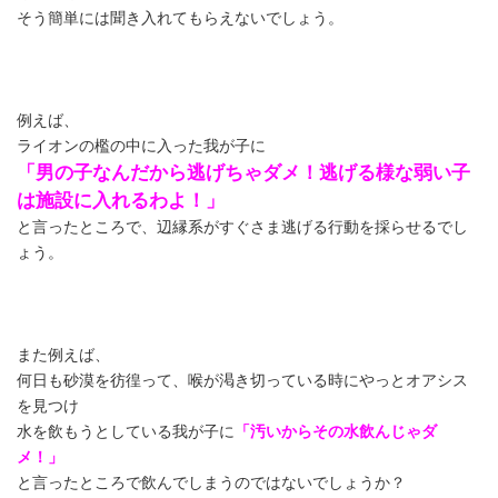
そう簡単には聞き入れてもらえないでしょう。
例えば、
ライオンの檻の中に入った我が子に
「男の子なんだから逃げちゃダメ！逃げる様な弱い子
は施設に入れるわよ！」
と言ったところで、辺縁系がすぐさま逃げる行動を採らせるでし
ょう。
また例えば、
何日も砂漠を彷徨って、喉が渇き切っている時にやっとオアシス
を見つけ
水を飲もうとしている我が子に
「汚いからその水飲んじゃダ
メ！」
と言ったところで飲んでしまうのではないでしょうか？