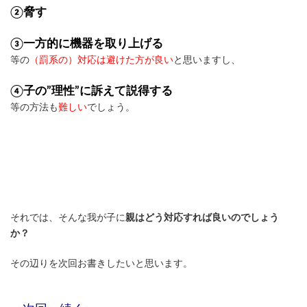
②脅す
③一方的に機器を取り上げる
等の
（罰系の）対応は避けた方が良い
と思いますし、
④子の”理性”に訴えて説得する
等の方法も
難しい
でしょう。
それでは、そんな我が子に
親はどう対応すれば良いのでしょう
か？
その辺りを次回お書きしたいと思います。