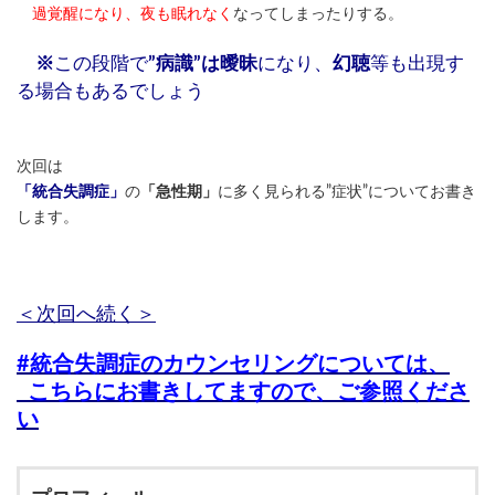
過覚醒になり、夜も眠れなく
なってしまったりする。
※
この段階で
”病識”は曖昧
になり、
幻聴
等も出現す
る場合もあるでしょう
次回は
「統合失調症」
の
「急性期」
に多く見られる”症状”についてお書き
します。
＜次回へ続く＞
#統合失調症のカウンセリングについては、
こちらにお書きしてますので、ご参照くださ
い