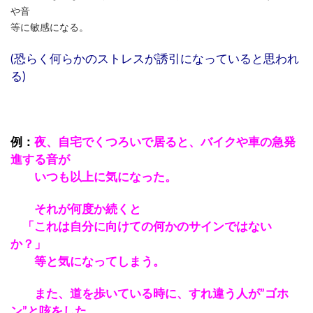
や音
等に敏感になる。
(恐らく何らかのストレスが誘引になっていると思われ
る)
例：
夜、自宅でくつろいで居ると、バイクや車の急発
進する音が
いつも以上に気になった。
それが何度か続くと
「これは自分に向けての何かのサインではない
か？」
等と気になってしまう。
また、道を歩いている時に、すれ違う人が”ゴホ
ン”と咳をした。