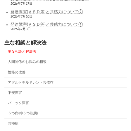
2026年7月17日
発達障害(ＡＳＤ等)と共感力について②
2026年7月10日
発達障害(ＡＳＤ等)と共感力について①
2026年7月3日
主な相談と解決法
主な相談と解決法
人間関係のお悩みの相談
性格の改善
アダルトチルドレン・共依存
不安障害
パニック障害
うつ病(抑うつ状態)
恐怖症