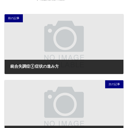
前の記事
統合失調症②症状の進み方
2023年3月14日
次の記事