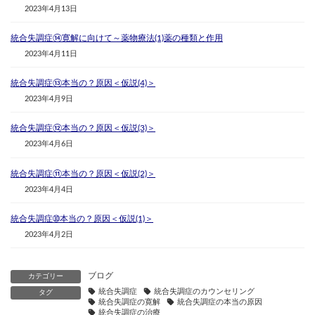
2023年4月13日
統合失調症⑭寛解に向けて～薬物療法(1)薬の種類と作用
2023年4月11日
統合失調症⑬本当の？原因＜仮説(4)＞
2023年4月9日
統合失調症⑫本当の？原因＜仮説(3)＞
2023年4月6日
統合失調症⑪本当の？原因＜仮説(2)＞
2023年4月4日
統合失調症➉本当の？原因＜仮説(1)＞
2023年4月2日
ブログ
カテゴリー
統合失調症
統合失調症のカウンセリング
タグ
統合失調症の寛解
統合失調症の本当の原因
統合失調症の治療