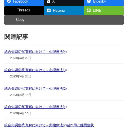
Facebook
X
Bluesky
Threads
Hatena
LINE
Copy
関連記事
統合失調症⑲寛解に向けて～心理療法(4)
2023年4月23日
統合失調症⑱寛解に向けて～心理療法(3)
2023年4月20日
統合失調症⑰寛解に向けて～心理療法(2)
2023年4月18日
統合失調症⑯寛解に向けて～心理療法(1)
2023年4月16日
統合失調症⑮寛解に向けて～薬物療法(2)副作用と離脱症状