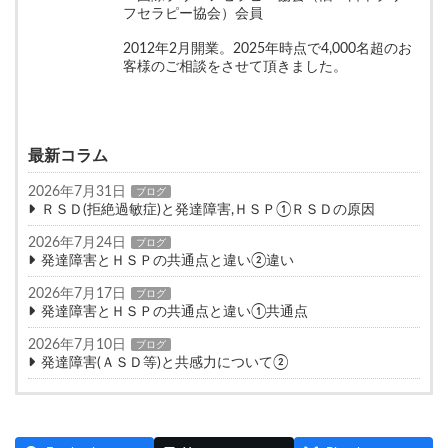
フセラピー協会）会員
2012年2月開業。2025年時点で4,000名超のお
客様のご相談をさせて頂きました。
最新コラム
2026年7月31日
ブログ
ＲＳＤ(拒絶過敏症)と発達障害,ＨＳＰ①ＲＳＤの原因
2026年7月24日
ブログ
発達障害とＨＳＰの共通点と違い②違い
2026年7月17日
ブログ
発達障害とＨＳＰの共通点と違い①共通点
2026年7月10日
ブログ
発達障害(ＡＳＤ等)と共感力について②