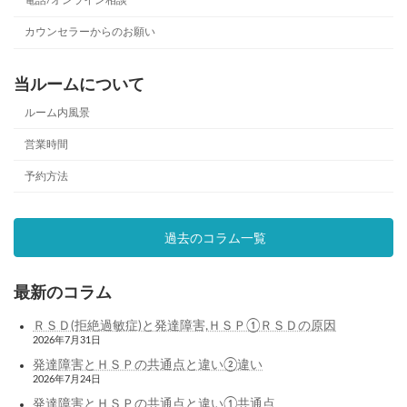
電話/オンライン相談
カウンセラーからのお願い
当ルームについて
ルーム内風景
営業時間
予約方法
過去のコラム一覧
最新のコラム
ＲＳＤ(拒絶過敏症)と発達障害,ＨＳＰ①ＲＳＤの原因
2026年7月31日
発達障害とＨＳＰの共通点と違い②違い
2026年7月24日
発達障害とＨＳＰの共通点と違い①共通点