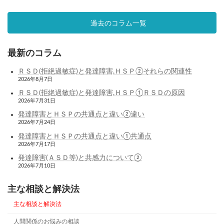
過去のコラム一覧
最新のコラム
ＲＳＤ(拒絶過敏症)と発達障害,ＨＳＰ②それらの関連性
2026年8月7日
ＲＳＤ(拒絶過敏症)と発達障害,ＨＳＰ①ＲＳＤの原因
2026年7月31日
発達障害とＨＳＰの共通点と違い②違い
2026年7月24日
発達障害とＨＳＰの共通点と違い①共通点
2026年7月17日
発達障害(ＡＳＤ等)と共感力について②
2026年7月10日
主な相談と解決法
主な相談と解決法
人間関係のお悩みの相談