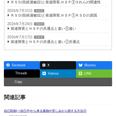
ＲＳＤ(拒絶過敏症)と発達障害,ＨＳＰ②それらの関連性
2026年7月31日
ブログ
ＲＳＤ(拒絶過敏症)と発達障害,ＨＳＰ①ＲＳＤの原因
2026年7月24日
ブログ
発達障害とＨＳＰの共通点と違い②違い
2026年7月17日
ブログ
発達障害とＨＳＰの共通点と違い①共通点
Facebook
X
Bluesky
Threads
Hatena
LINE
Copy
関連記事
自己防衛(⇒自己中)から来る孤独や苦しみから脱する方法②