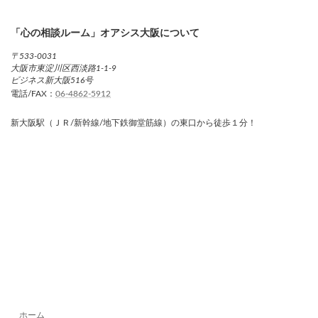
「心の相談ルーム」オアシス大阪について
〒533-0031
大阪市東淀川区西淡路1-1-9
ビジネス新大阪516号
電話/FAX：
06-4862-5912
新大阪駅（ＪＲ/新幹線/地下鉄御堂筋線）の東口から徒歩１分！
ホーム