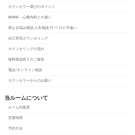
カウンセラー選びのポイント
精神科・心療内科との違い
単なる悩み相談,人生相談,ｱﾄﾞﾊﾞｲｽとの違い
自己実現カウンセリング
カウンセリングの流れ
無料面談終了のご報告
電話/オンライン相談
カウンセラーからのお願い
当ルームについて
ルーム内風景
営業時間
予約方法