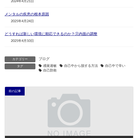
2024年4月21日
メンタルの疾患の根本原因
2025年4月24日
どうすれば新しい環境に順応できるのか？②内面の調整
2025年4月10日
ブログ
カテゴリー
感覚過敏
自己中から脱する方法
自己中で辛い
タグ
自己防衛
前の記事