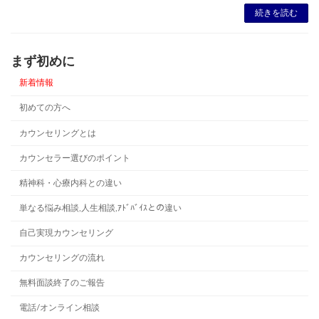
続きを読む
まず初めに
新着情報
初めての方へ
カウンセリングとは
カウンセラー選びのポイント
精神科・心療内科との違い
単なる悩み相談,人生相談,ｱﾄﾞﾊﾞｲｽとの違い
自己実現カウンセリング
カウンセリングの流れ
無料面談終了のご報告
電話/オンライン相談