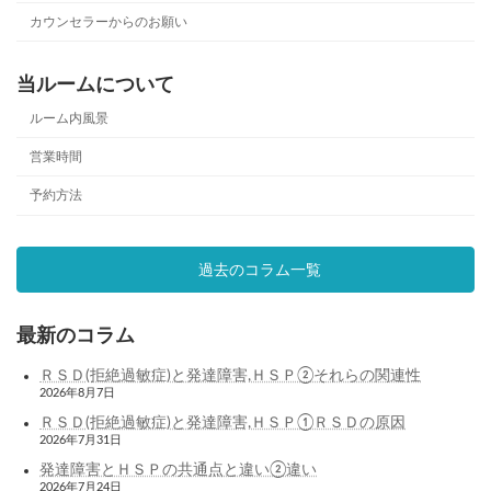
カウンセラーからのお願い
当ルームについて
ルーム内風景
営業時間
予約方法
過去のコラム一覧
最新のコラム
ＲＳＤ(拒絶過敏症)と発達障害,ＨＳＰ②それらの関連性
2026年8月7日
ＲＳＤ(拒絶過敏症)と発達障害,ＨＳＰ①ＲＳＤの原因
2026年7月31日
発達障害とＨＳＰの共通点と違い②違い
2026年7月24日