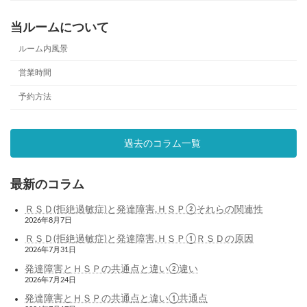
当ルームについて
ルーム内風景
営業時間
予約方法
過去のコラム一覧
最新のコラム
ＲＳＤ(拒絶過敏症)と発達障害,ＨＳＰ②それらの関連性
2026年8月7日
ＲＳＤ(拒絶過敏症)と発達障害,ＨＳＰ①ＲＳＤの原因
2026年7月31日
発達障害とＨＳＰの共通点と違い②違い
2026年7月24日
発達障害とＨＳＰの共通点と違い①共通点