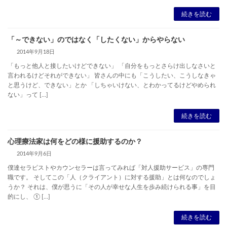
続きを読む
「～できない」のではなく「したくない」からやらない
2014年9月18日
「もっと他人と接したいけどできない」 「自分をもっとさらけ出しなさいと
言われるけどそれができない」 皆さんの中にも「こうしたい、こうしなきゃ
と思うけど、できない」とか 「しちゃいけない、とわかってるけどやめられ
ない」って […]
続きを読む
心理療法家は何をどの様に援助するのか？
2014年9月6日
僕達セラピストやカウンセラーは言ってみれば「対人援助サービス」の専門
職です。 そしてこの「人（クライアント）に対する援助」とは何なのでしょ
うか？ それは、僕が思うに「その人が幸せな人生を歩み続けられる事」を目
的にし、 ① […]
続きを読む