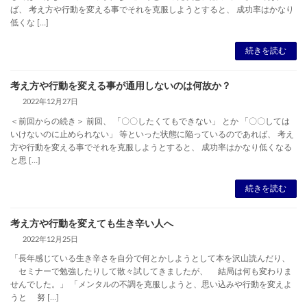
ば、 考え方や行動を変える事でそれを克服しようとすると、 成功率はかなり
低くな […]
続きを読む
考え方や行動を変える事が通用しないのは何故か？
2022年12月27日
＜前回からの続き＞ 前回、 「〇〇したくてもできない」 とか 「〇〇しては
いけないのに止められない」 等といった状態に陥っているのであれば、 考え
方や行動を変える事でそれを克服しようとすると、 成功率はかなり低くなる
と思 […]
続きを読む
考え方や行動を変えても生き辛い人へ
2022年12月25日
「長年感じている生き辛さを自分で何とかしようとして本を沢山読んだり、
セミナーで勉強したりして散々試してきましたが、 結局は何も変わりま
せんでした。」 「メンタルの不調を克服しようと、思い込みや行動を変えよ
うと 努 […]