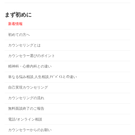
まず初めに
新着情報
初めての方へ
カウンセリングとは
カウンセラー選びのポイント
精神科・心療内科との違い
単なる悩み相談,人生相談,ｱﾄﾞﾊﾞｲｽとの違い
自己実現カウンセリング
カウンセリングの流れ
無料面談終了のご報告
電話/オンライン相談
カウンセラーからのお願い