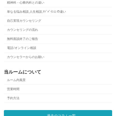
精神科・心療内科との違い
単なる悩み相談,人生相談,ｱﾄﾞﾊﾞｲｽとの違い
自己実現カウンセリング
カウンセリングの流れ
無料面談終了のご報告
電話/オンライン相談
カウンセラーからのお願い
当ルームについて
ルーム内風景
営業時間
予約方法
過去のコラム一覧