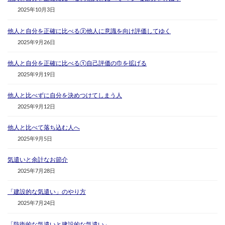
2025年10月3日
他人と自分を正確に比べる②他人に意識を向け評価してゆく
2025年9月26日
他人と自分を正確に比べる①自己評価の巾を拡げる
2025年9月19日
他人と比べずに自分を決めつけてしまう人
2025年9月12日
他人と比べて落ち込む人へ
2025年9月5日
気遣いと余計なお節介
2025年7月28日
「建設的な気遣い」のやり方
2025年7月24日
「防衛的な気遣いと建設的な気遣い」