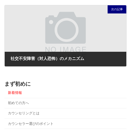
2016年1月18日
次の記事
社交不安障害（対人恐怖）のメカニズム
2016年2月1日
まず初めに
新着情報
初めての方へ
カウンセリングとは
カウンセラー選びのポイント