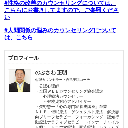
#性格の改善のカウンセリングについては、
こちらにお書きしてますので、ご参照くださ
い
#人間関係の悩みのカウンセリングについて
は、こちら
プロフィール
のぶさわ 正明
心理カウンセラー・自己実現コーチ
・公認心理師
・全国ＷＥＢカウンセリング協会認定
心理療法カウンセラー
不登校児対応アドバイザー
・矢野惣一「心の専門家養成講座」卒業
ＮＬＰ、催眠療法、ゲシュタルト療法、解決志
向ブリーフセラピー、フォーカシング、認知行
動療法ナラティブセラピー、インナーチャイル
ド癒し、トラウマ療法、家族療法（システムズ