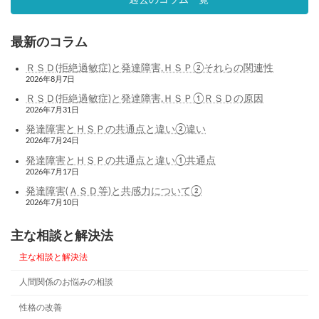
最新のコラム
ＲＳＤ(拒絶過敏症)と発達障害,ＨＳＰ②それらの関連性
2026年8月7日
ＲＳＤ(拒絶過敏症)と発達障害,ＨＳＰ①ＲＳＤの原因
2026年7月31日
発達障害とＨＳＰの共通点と違い②違い
2026年7月24日
発達障害とＨＳＰの共通点と違い①共通点
2026年7月17日
発達障害(ＡＳＤ等)と共感力について②
2026年7月10日
主な相談と解決法
主な相談と解決法
人間関係のお悩みの相談
性格の改善