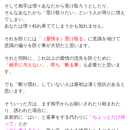
そして相手は増々あなたから受け取ろうとしたり、
そんなあなたから「受け取りたい」という人が周りに増え
てしまい、
あなたは増々枯れ果ててしまうかも知れません。
それを防ぐには
「（愛情を）受け取る」
に意識を傾けて
意識の偏りを防ぐ事が大切だと思います。
それと同時に、これ以上の愛情の流失を防ぐために
「相手に与えない」、即ち「断る事」
も必要だと思いま
す。
でも「断り慣れ」していない人は最初は凄く抵抗があると
思います。
そういった方は、まず相手からお願いされたり頼まれた
り、誘われた場合に、
反射的に「はい」と返事をする代わりに
「ちょっとだけ待
って」
とか