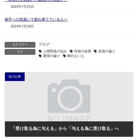
2025年7月21日
相手への気遣いで疲れ果てている人へ
2025年7月18日
ブログ
カテゴリー
人間関係の悩み
性格の改善
意識の偏り
タグ
愛情の偏り
断れない人
前の記事
「受け取る為に与える」から「与える為に受け取る」へ