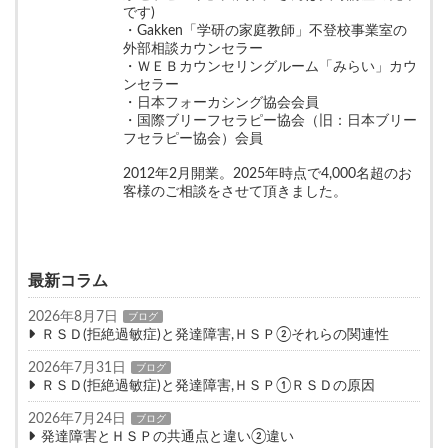
です)
・Gakken「学研の家庭教師」不登校事業室の
外部相談カウンセラー
・ＷＥＢカウンセリングルーム「みらい」カウ
ンセラー
・日本フォーカシング協会会員
・国際ブリーフセラピー協会（旧：日本ブリー
フセラピー協会）会員
2012年2月開業。2025年時点で4,000名超のお
客様のご相談をさせて頂きました。
最新コラム
2026年8月7日
ブログ
ＲＳＤ(拒絶過敏症)と発達障害,ＨＳＰ②それらの関連性
2026年7月31日
ブログ
ＲＳＤ(拒絶過敏症)と発達障害,ＨＳＰ①ＲＳＤの原因
2026年7月24日
ブログ
発達障害とＨＳＰの共通点と違い②違い