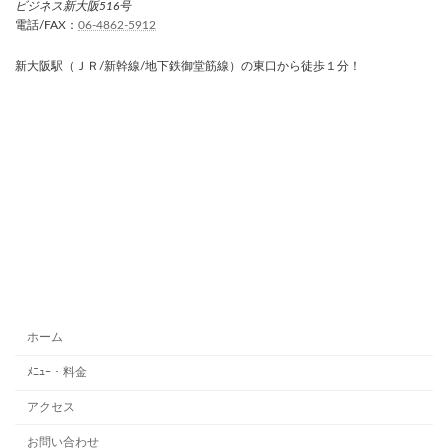
ビジネス新大阪516号
電話/FAX：
06-4862-5912
新大阪駅（ＪＲ/新幹線/地下鉄御堂筋線）の東口から徒歩１分！
ホーム
ﾒﾆｭｰ・料金
アクセス
お問い合わせ