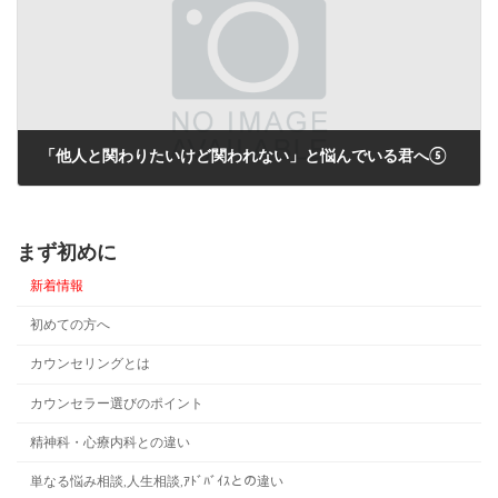
「他人と関わりたいけど関われない」と悩んでいる君へ⑤
2022年9月22日
まず初めに
新着情報
初めての方へ
カウンセリングとは
カウンセラー選びのポイント
精神科・心療内科との違い
単なる悩み相談,人生相談,ｱﾄﾞﾊﾞｲｽとの違い