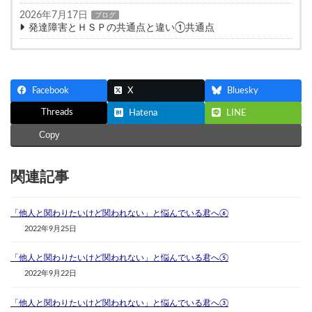
2026年7月17日
ブログ
発達障害とＨＳＰの共通点と違い①共通点
Facebook
X
Bluesky
Threads
Hatena
LINE
Copy
関連記事
「他人と関わりたいけど関われない」と悩んでいる君へ⑥
2022年9月25日
「他人と関わりたいけど関われない」と悩んでいる君へ⑤
2022年9月22日
「他人と関わりたいけど関われない」と悩んでいる君へ③