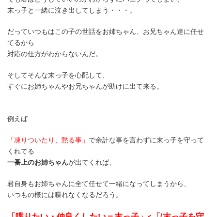
末っ子と一緒に泣き出してしまう・・・。
だっていつもはこの子の世話をお姉ちゃん、お兄ちゃん達に任せ
てるから
対応の仕方がわからないんだ。
そしてそんな末っ子を心配して、
すぐにお姉ちゃんやお兄ちゃんが助けに出て来る。
例えば
「凍りついたり、黙る事」
で余計な事を言わずに末っ子を守って
くれてる
一番上のお姉ちゃん
が出てくれば、
君自身もお姉ちゃんに全て任せて一緒になってしまうから、
いつもの様には喋れなくなるだろう。
「喋りたい・仲良くしたい＝末っ子」<「(末っ子を守