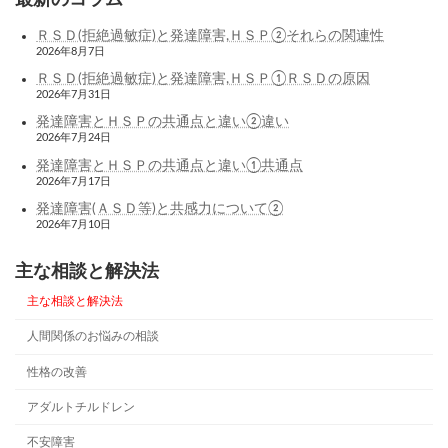
ＲＳＤ(拒絶過敏症)と発達障害,ＨＳＰ②それらの関連性
2026年8月7日
ＲＳＤ(拒絶過敏症)と発達障害,ＨＳＰ①ＲＳＤの原因
2026年7月31日
発達障害とＨＳＰの共通点と違い②違い
2026年7月24日
発達障害とＨＳＰの共通点と違い①共通点
2026年7月17日
発達障害(ＡＳＤ等)と共感力について②
2026年7月10日
主な相談と解決法
主な相談と解決法
人間関係のお悩みの相談
性格の改善
アダルトチルドレン
不安障害