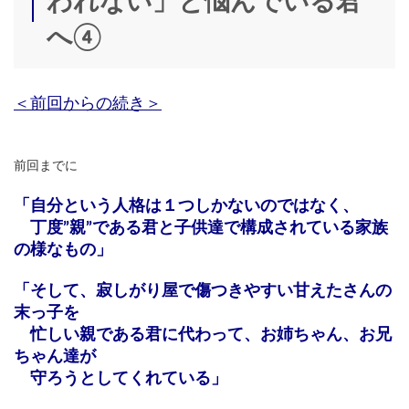
われない」と悩んでいる君
へ④
＜前回からの続き＞
前回までに
「自分という人格は１つしかないのではなく、
丁度”親”である君と子供達で構成されている家族
の様なもの」
「そして、寂しがり屋で傷つきやすい甘えたさんの
末っ子を
忙しい親である君に代わって、お姉ちゃん、お兄
ちゃん達が
守ろうとしてくれている」