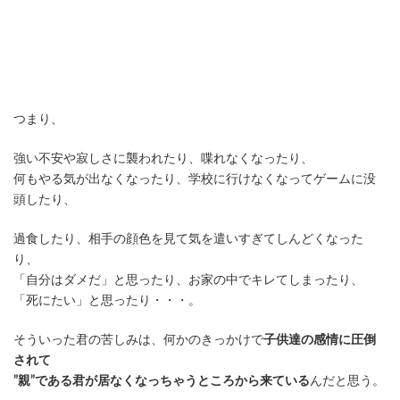
つまり、
強い不安や寂しさに襲われたり、喋れなくなったり、
何もやる気が出なくなったり、学校に行けなくなってゲームに没
頭したり、
過食したり、相手の顔色を見て気を遣いすぎてしんどくなった
り、
「自分はダメだ」と思ったり、お家の中でキレてしまったり、
「死にたい」と思ったり・・・。
そういった君の苦しみは、何かのきっかけで
子供達の感情に圧倒
されて
”親”である君が居なくなっちゃうところから来ている
んだと思う。