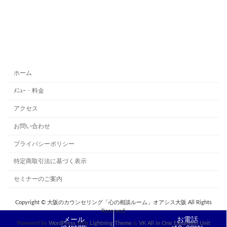
ホーム
ﾒﾆｭｰ・料金
アクセス
お問い合わせ
プライバシーポリシー
特定商取引法に基づく表示
セミナーのご案内
Copyright © 大阪のカウンセリング「心の相談ルーム」オアシス大阪 All Rights
Reserved.
メール
お電話
Powered by
WordPress
with
Lightning Theme
&
VK All in One Expansion Unit