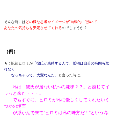
そんな時には
どの様な思考やイメージが”自動的に”沸いて、
あなたの気持ちを安定させてくれる
のでしょうか？
（例）
Ａ：
以前ヒロミが
「彼氏が束縛する人で、近頃は自分の時間も取
れなく
なっちゃって、大変なんだ」
と言った時に、
私は「彼氏が居ない私への嫌味？？」と感じてイ
ラっと来た・・・。
でもすぐに、ヒロミが私に優しくしてくれたいく
つかの場面
が浮かんで来て”ヒロミは私の味方だ！”という考