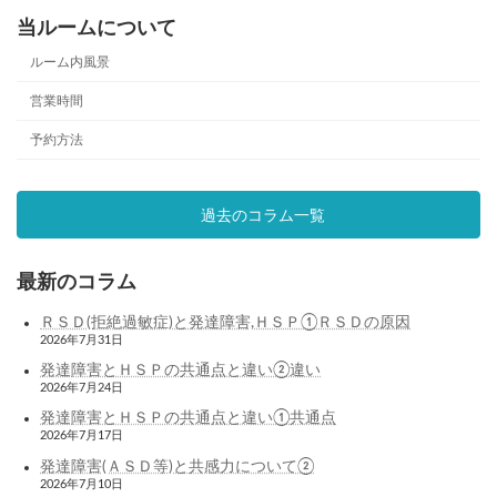
当ルームについて
ルーム内風景
営業時間
予約方法
過去のコラム一覧
最新のコラム
ＲＳＤ(拒絶過敏症)と発達障害,ＨＳＰ①ＲＳＤの原因
2026年7月31日
発達障害とＨＳＰの共通点と違い②違い
2026年7月24日
発達障害とＨＳＰの共通点と違い①共通点
2026年7月17日
発達障害(ＡＳＤ等)と共感力について②
2026年7月10日