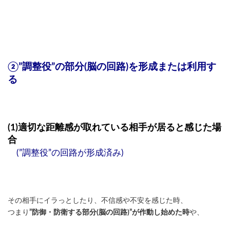
②”調整役”の部分(脳の回路)を形成または利用す
る
(1)適切な距離感が取れている相手が居ると感じた場
合
(”調整役”の回路が形成済み)
その相手にイラっとしたり、不信感や不安を感じた時、
つまり
”防御・防衛する部分(脳の回路)”が作動し始めた時
や、