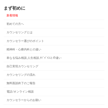
まず初めに
新着情報
初めての方へ
カウンセリングとは
カウンセラー選びのポイント
精神科・心療内科との違い
単なる悩み相談,人生相談,ｱﾄﾞﾊﾞｲｽとの違い
自己実現カウンセリング
カウンセリングの流れ
無料面談終了のご報告
電話/オンライン相談
カウンセラーからのお願い