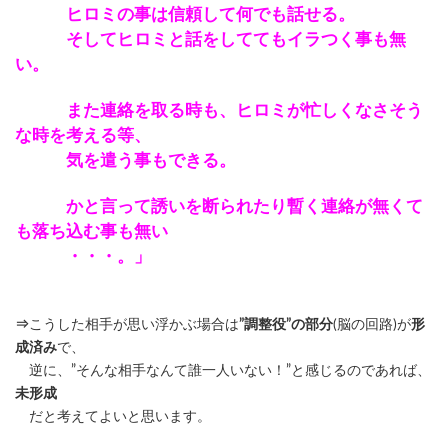
ヒロミの事は信頼して何でも話せる。
そしてヒロミと話をしててもイラつく事も無
い。
また連絡を取る時も、ヒロミが忙しくなさそう
な時を考える等、
気を遣う事もできる。
かと言って誘いを断られたり暫く連絡が無くて
も落ち込む事も無い
・・・。」
⇒
こうした相手が思い浮かぶ場合は
”調整役”の部分
(脳の回路)が
形
成済み
で、
逆に、”そんな相手なんて誰一人いない！”と感じるのであれば、
未形成
だと考えてよいと思います。