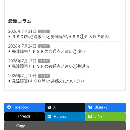
最新コラム
2026年7月31日
ブログ
ＲＳＤ(拒絶過敏症)と発達障害,ＨＳＰ①ＲＳＤの原因
2026年7月24日
ブログ
発達障害とＨＳＰの共通点と違い②違い
2026年7月17日
ブログ
発達障害とＨＳＰの共通点と違い①共通点
2026年7月10日
ブログ
発達障害(ＡＳＤ等)と共感力について②
Facebook
X
Bluesky
Threads
Hatena
LINE
Copy