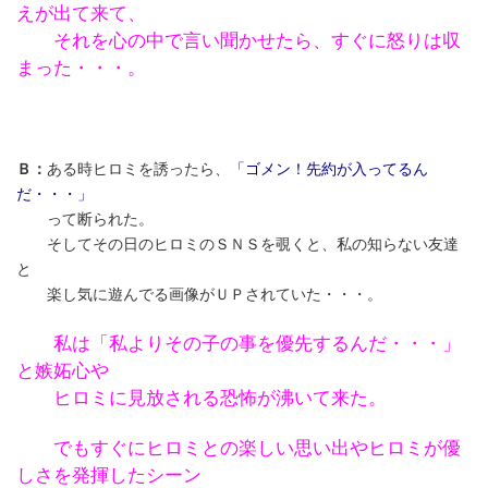
えが出て来て、
それを心の中で言い聞かせたら、すぐに怒りは収
まった・・・。
Ｂ：
ある時ヒロミを誘ったら、
「ゴメン！先約が入ってるん
だ・・・」
って断られた。
そしてその日のヒロミのＳＮＳを覗くと、私の知らない友達
と
楽し気に遊んでる画像がＵＰされていた・・・。
私は「私よりその子の事を優先するんだ・・・」
と嫉妬心や
ヒロミに見放される恐怖が沸いて来た。
でもすぐにヒロミとの楽しい思い出やヒロミが優
しさを発揮したシーン