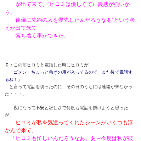
が出て来て、”ヒロミは優しくて正義感が強いか
ら、
律儀に先約の人を優先したんだろうなあ”という考
えが出て来て
落ち着く事ができた。
Ｃ：
この前ヒロミと電話した時にヒロミが
「ゴメン！ちょっと急ぎの用が入ってるので、また後で電話す
るね！」
と言って電話を切ったのに、その日のうちには連絡が来なかっ
た・・・。
夜になって不安と寂しさで何度も電話を掛けようと思った
が、
ヒロミが私を気遣ってくれたシーンがいくつも浮
かんで来て、
「ヒロミも忙しいんだろうなあ。あ～今度は私が彼