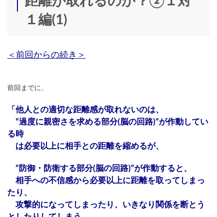
距離が取れるのか？②１対
１編(1)
＜前回からの続き＞
前回までに、
「他人との適切な距離感が取れないのは、
”過度に親密さを求める部分(脳の回路)”が作動してい
る時
は必要以上に相手との距離を縮めるが、
”防御・防衛する部分(脳の回路)”が作動すると、
相手への不信感から必要以上に距離を取ってしまっ
たり、
攻撃的になってしまったり、いきなり関係を断とう
としたりしてしまう。