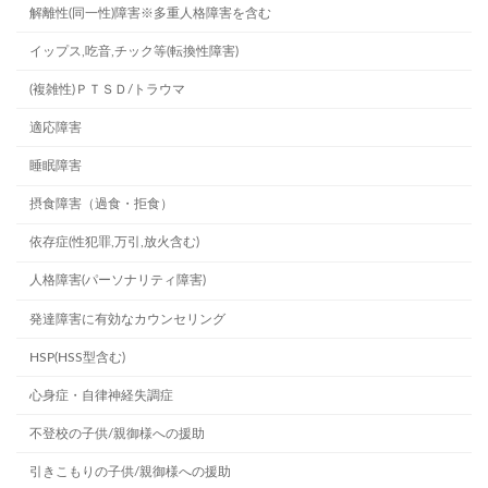
解離性(同一性)障害※多重人格障害を含む
イップス,吃音,チック等(転換性障害)
(複雑性)ＰＴＳＤ/トラウマ
適応障害
睡眠障害
摂食障害（過食・拒食）
依存症(性犯罪,万引,放火含む)
人格障害(パーソナリティ障害)
発達障害に有効なカウンセリング
HSP(HSS型含む)
心身症・自律神経失調症
不登校の子供/親御様への援助
引きこもりの子供/親御様への援助