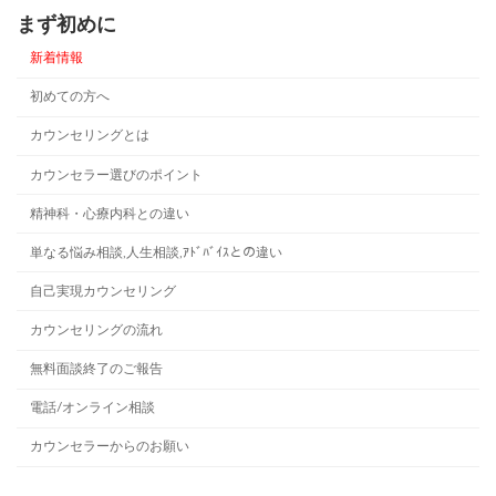
まず初めに
新着情報
初めての方へ
カウンセリングとは
カウンセラー選びのポイント
精神科・心療内科との違い
単なる悩み相談,人生相談,ｱﾄﾞﾊﾞｲｽとの違い
自己実現カウンセリング
カウンセリングの流れ
無料面談終了のご報告
電話/オンライン相談
カウンセラーからのお願い