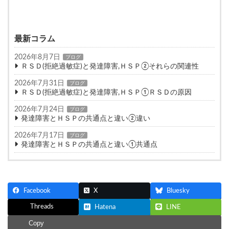
最新コラム
2026年8月7日
ブログ
ＲＳＤ(拒絶過敏症)と発達障害,ＨＳＰ②それらの関連性
2026年7月31日
ブログ
ＲＳＤ(拒絶過敏症)と発達障害,ＨＳＰ①ＲＳＤの原因
2026年7月24日
ブログ
発達障害とＨＳＰの共通点と違い②違い
2026年7月17日
ブログ
発達障害とＨＳＰの共通点と違い①共通点
Facebook
X
Bluesky
Threads
Hatena
LINE
Copy