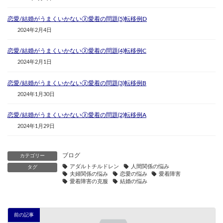
恋愛/結婚がうまくいかない②愛着の問題(5)転移例D
2024年2月4日
恋愛/結婚がうまくいかない②愛着の問題(4)転移例C
2024年2月1日
恋愛/結婚がうまくいかない②愛着の問題(3)転移例B
2024年1月30日
恋愛/結婚がうまくいかない②愛着の問題(2)転移例A
2024年1月29日
ブログ
カテゴリー
アダルトチルドレン
人間関係の悩み
タグ
夫婦関係の悩み
恋愛の悩み
愛着障害
愛着障害の克服
結婚の悩み
前の記事