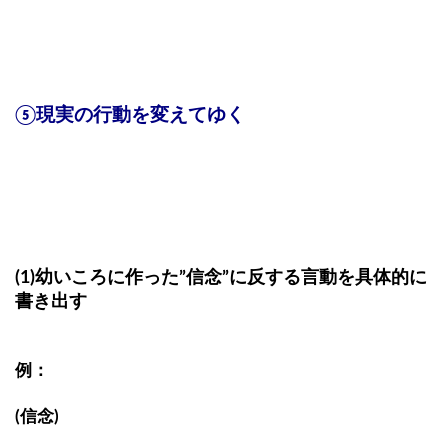
⑤現実の行動を変えてゆく
(1)幼いころに作った”信念”に反する言動を具体的に
書き出す
例：
(信念)