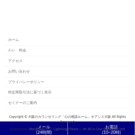
ホーム
ﾒﾆｭｰ・料金
アクセス
お問い合わせ
プライバシーポリシー
特定商取引法に基づく表示
セミナーのご案内
Copyright © 大阪のカウンセリング「心の相談ルーム」オアシス大阪 All Rights
Reserved.
メール
お電話
Powered by
WordPress
with
Lightning Theme
&
VK All in One Expansion Unit
(24時間)
(10~20時)