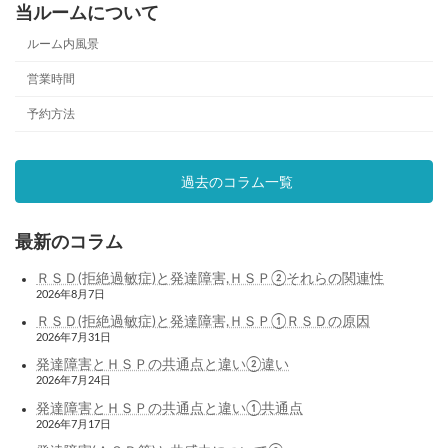
当ルームについて
ルーム内風景
営業時間
予約方法
過去のコラム一覧
最新のコラム
ＲＳＤ(拒絶過敏症)と発達障害,ＨＳＰ②それらの関連性
2026年8月7日
ＲＳＤ(拒絶過敏症)と発達障害,ＨＳＰ①ＲＳＤの原因
2026年7月31日
発達障害とＨＳＰの共通点と違い②違い
2026年7月24日
発達障害とＨＳＰの共通点と違い①共通点
2026年7月17日