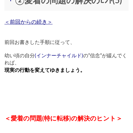
②愛着の問題の解決のﾋﾝﾄ(5)
＜前回からの続き＞
前回お書きした手順に従って、
幼い頃の自分
(インナーチャイルド)
の”信念”が緩んでく
れば、
現実の行動を変えてゆきましょう。
＜愛着の問題(特に転移)の解決のヒント＞