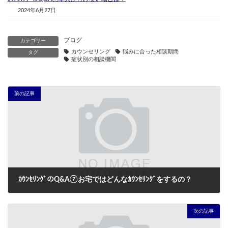
2024年6月27日
ブログ
カテゴリー
カウンセリング
悩みに合った相談期間
タグ
症状別の相談機関
前の記事
ｶｳﾝｾﾘﾝｸﾞのQ&A⑦お宅ではどんなｶｳﾝｾﾘﾝｸﾞをするの？
2024年6月23日
次の記事