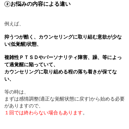
②お悩みの内容による違い
例えば、
抑うつが酷く、カウンセリングに取り組む意欲が少な
い(低覚醒)状態、
複雑性ＰＴＳＤやパーソナリティ障害、躁、等によっ
て過覚醒に陥っていて、
カウンセリングに取り組める程の落ち着きが保てな
い、
等の時は、
まずは感情調整(適正な覚醒状態に戻す)から始める必要
がありますので、
１回では終わらない場合もあります
。