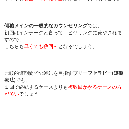
傾聴メインの一般的なカウンセリング
では、
初回はインテークと言って、ヒヤリングに費やされま
すので、
こちらも
早くても数回～
となるでしょう。
比較的短期間での終結を目指す
ブリーフセラピー(短期
療法)
でも、
１回で終結するケースよりも
複数回かかるケースの方
が多い
でしょう。