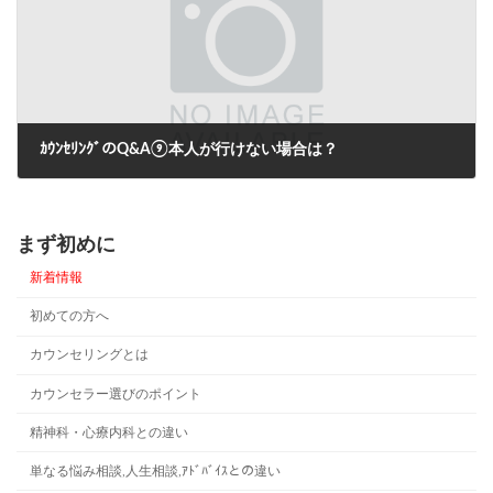
ｶｳﾝｾﾘﾝｸﾞのQ&A⑨本人が行けない場合は？
2024年6月27日
まず初めに
新着情報
初めての方へ
カウンセリングとは
カウンセラー選びのポイント
精神科・心療内科との違い
単なる悩み相談,人生相談,ｱﾄﾞﾊﾞｲｽとの違い