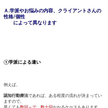
Ａ.学派やお悩みの内容、クライアントさんの
性格/個性
によって異なります
①学派による違い
例えば、
認知行動療法
であれば、ある程度の流れが決まってい
ますので、
早くても
数回～で、数十回
かかるケースもあります。