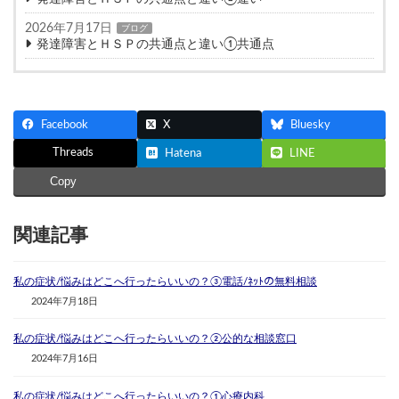
2026年7月17日
ブログ
発達障害とＨＳＰの共通点と違い①共通点
Facebook
X
Bluesky
Threads
Hatena
LINE
Copy
関連記事
私の症状/悩みはどこへ行ったらいいの？③電話/ﾈｯﾄの無料相談
2024年7月18日
私の症状/悩みはどこへ行ったらいいの？②公的な相談窓口
2024年7月16日
私の症状/悩みはどこへ行ったらいいの？①心療内科