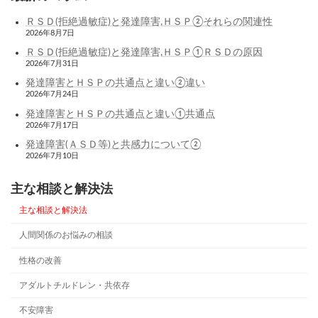
ＲＳＤ(拒絶過敏症)と発達障害,ＨＳＰ②それらの関連性
2026年8月7日
ＲＳＤ(拒絶過敏症)と発達障害,ＨＳＰ①ＲＳＤの原因
2026年7月31日
発達障害とＨＳＰの共通点と違い②違い
2026年7月24日
発達障害とＨＳＰの共通点と違い①共通点
2026年7月17日
発達障害(ＡＳＤ等)と共感力について②
2026年7月10日
主な相談と解決法
主な相談と解決法
人間関係のお悩みの相談
性格の改善
アダルトチルドレン・共依存
不安障害