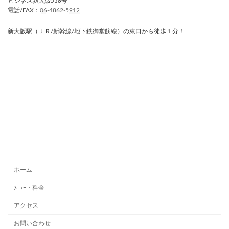
ビジネス新大阪516号
電話/FAX：
06-4862-5912
新大阪駅（ＪＲ/新幹線/地下鉄御堂筋線）の東口から徒歩１分！
ホーム
ﾒﾆｭｰ・料金
アクセス
お問い合わせ