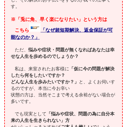
す。
※「兎に角、早く楽になりたい」という方は
こちら
「なぜ超短期解決、返金保証が可
能なのか？」
ただ、
悩みや症状・問題が無くなればあなたは幸
せな人生を歩めるのでしょうか？
私は、来室されたお客様に
「仮に今の問題が解決
したら何をしたいですか？
どんな人生を歩みたいですか？」
と、よくお伺いす
るのですが、本当に今お辛い
状態の方は、当然そこまで考える余裕がない場合が
多いです。
でも現実として
「悩みや症状、問題の為に自分本
来の人生を生きられない」方
がいらっしゃるとすれば
ご本人も悔しい
でしょう