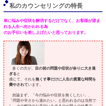
私のカウンセリングの特長
単に悩みや症状を解消するだけでなく、お客様が望ま
れる人生へ向かわれる為
のお手伝いを差し上げたいと思っております。
多くの方が、
目の前の問題や症状が余りに大き過
ぎる
と
感じて、それを
無くす
事だけに人生の貴重な時間を
費やされて
います。
勿論まず、「今の悩みや症状を無くしたい」、
「問題や辛さから逃れたい」
と思われるのは当然で
し、その解決のお手伝いをするのが我々の仕事で