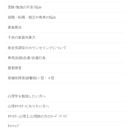
受験/勉強の不安/悩み
就職・転職・独立や将来の悩み
家族療法
子供の家庭内暴力
統合失調症のカウンセリングについて
希死(自殺)念慮/自傷行為
愛着障害
双極性障害(躁鬱病)Ⅰ型・Ⅱ型
心理学を勉強したい方へ
心理ｶｳﾝｾﾗｰになりたい方へ
ｶｳﾝｾﾗｰ,心理士,心理師の方のｽｰﾊﾟｰﾊﾞｲｽﾞ
ｻｲﾄﾏｯﾌﾟ