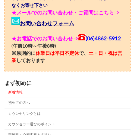
なくお寄せ下さい
★メールでのお問い合わせ・ご質問はこちら⇒
お問い合わせフォーム
★お電話でのお問い合わせ⇒
(06)4862-5912
(午前10時～午後8時)
※原則的に
休業日は平日不定休
で、
土・日・祝は営
業
しております
まず初めに
新着情報
初めての方へ
カウンセリングとは
カウンセラー選びのポイント
精神科・心療内科との違い