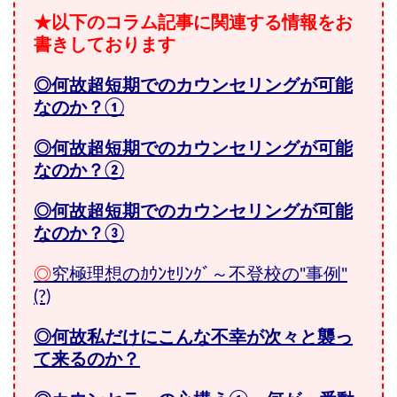
★以下のコラム記事に関連する情報をお
書きしております
◎何故超短期でのカウンセリングが可能
なのか？①
◎何故超短期でのカウンセリングが可能
なのか？②
◎何故超短期でのカウンセリングが可能
なのか？③
◎
究極理想のｶｳﾝｾﾘﾝｸﾞ～不登校の"事例"
(?)
◎何故私だけにこんな不幸が次々と襲っ
て来るのか？