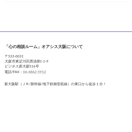
「心の相談ルーム」オアシス大阪について
〒533-0031
大阪市東淀川区西淡路1-1-9
ビジネス新大阪516号
電話/FAX：
06-4862-5912
新大阪駅（ＪＲ/新幹線/地下鉄御堂筋線）の東口から徒歩１分！