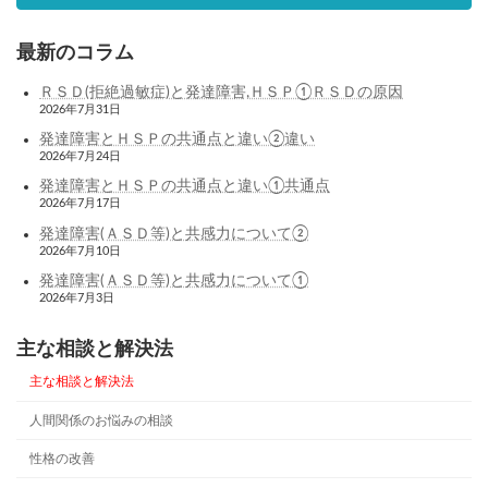
最新のコラム
ＲＳＤ(拒絶過敏症)と発達障害,ＨＳＰ①ＲＳＤの原因
2026年7月31日
発達障害とＨＳＰの共通点と違い②違い
2026年7月24日
発達障害とＨＳＰの共通点と違い①共通点
2026年7月17日
発達障害(ＡＳＤ等)と共感力について②
2026年7月10日
発達障害(ＡＳＤ等)と共感力について①
2026年7月3日
主な相談と解決法
主な相談と解決法
人間関係のお悩みの相談
性格の改善