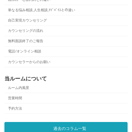
単なる悩み相談,人生相談,ｱﾄﾞﾊﾞｲｽとの違い
自己実現カウンセリング
カウンセリングの流れ
無料面談終了のご報告
電話/オンライン相談
カウンセラーからのお願い
当ルームについて
ルーム内風景
営業時間
予約方法
過去のコラム一覧