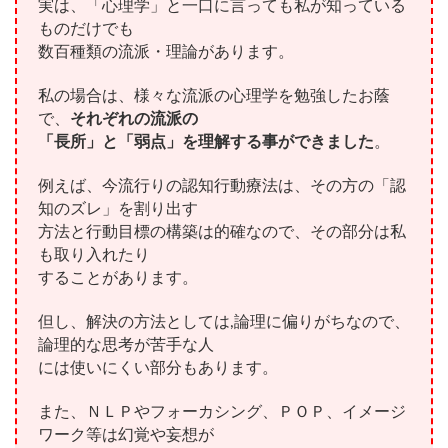
実は、「心理学」と一口に言っても私が知っている
ものだけでも
数百種類の流派・理論があります。
私の場合は、様々な流派の心理学を勉強したお蔭
で、
それぞれの流派の
「長所」と「弱点」を理解する事ができました
。
例えば、今流行りの認知行動療法は、その方の「認
知のズレ」を割り出す
方法と行動目標の構築は的確なので、その部分は私
も取り入れたり
することがあります。
但し、解決の方法としては,論理に偏りがちなので、
論理的な思考が苦手な人
には使いにくい部分もあります。
また、ＮＬＰやフォーカシング、ＰＯＰ、イメージ
ワーク等は幻覚や妄想が