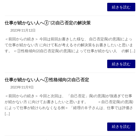
続きを読む
仕事が続かない人へ③⁻(2)自己否定の解決策
2023年11月12日
＜前回からの続き＞ 今回は前回お書きした様な、 自己否定(恥の意識)によっ
て仕事が続かない方 に向けて私が考えるその解決策をお書きしたいと思いま
す。 ＜③性格傾向(2)自己否定(恥の意識)によって仕事が続かない人 の解 […]
続きを読む
仕事が続かない人へ③性格傾向(2)自己否定
2023年11月9日
＜前回からの続き＞ 今回と次回は、 「自己否定」(恥の意識)が強過ぎて仕事
が続かない方 に向けてお書きしたいと思います。 ＜自己否定(恥の意識)
によって仕事が続けられなくなる例＞ 「経理のＢ子さんは、仕事では評価さ
[…]
続きを読む