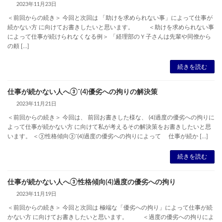
2023年11月23日
＜前回からの続き＞ 今回と次回は 「助けを求められない事」によって仕事が
続かない方 に向けてお書きしたいと思います。 ＜助けを求められない事
によって仕事が続けられなくなる例＞ 「経理部のＹ子さんは先輩や同僚から
の頼 […]
続きを読む
仕事が続かない人へ③⁻(4)優劣への拘りの解決策
2023年11月21日
＜前回からの続き＞ 今回は、 前回お書きした様な、 (4)過度の優劣への拘りに
よって仕事が続かない方 に向けて私が考えるその解決策をお書きしたいと思
います。 ＜③性格傾向③⁻(4)過度の優劣への拘りによって 仕事が続か […]
続きを読む
仕事が続かない人へ③性格傾向(4)過度の優劣への拘り
2023年11月19日
＜前回からの続き＞ 今回と次回は 極端な「優劣への拘り」によって仕事が続
かない方 に向けてお書きしたいと思います。 ＜過度の優劣への拘りによ