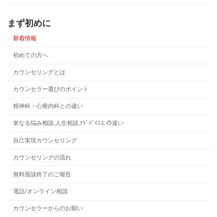
まず初めに
新着情報
初めての方へ
カウンセリングとは
カウンセラー選びのポイント
精神科・心療内科との違い
単なる悩み相談,人生相談,ｱﾄﾞﾊﾞｲｽとの違い
自己実現カウンセリング
カウンセリングの流れ
無料面談終了のご報告
電話/オンライン相談
カウンセラーからのお願い