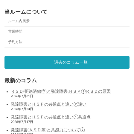
当ルームについて
ルーム内風景
営業時間
予約方法
過去のコラム一覧
最新のコラム
ＲＳＤ(拒絶過敏症)と発達障害,ＨＳＰ①ＲＳＤの原因
2026年7月31日
発達障害とＨＳＰの共通点と違い②違い
2026年7月24日
発達障害とＨＳＰの共通点と違い①共通点
2026年7月17日
発達障害(ＡＳＤ等)と共感力について②