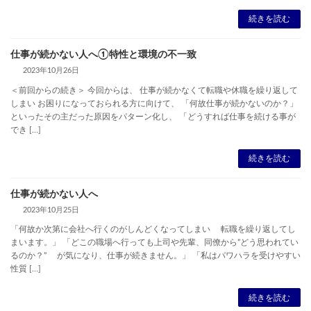
続きを読む
仕事が続かない人へ①特性と環境の不一致
2023年10月26日
＜前回からの続き＞ 今回からは、 仕事が続かなくて転職や休職を繰り返して
しまい お困りになっておられる方に向けて、 「何故仕事が続かないのか？」
といったその主だった原因をパターン化し、 「どうすれば仕事を続ける事が
でき […]
続きを読む
仕事が続かない人へ
2023年10月25日
「何故か次第に会社へ行くのがしんどくなってしまい 転職を繰り返してし
まいます。」 「どこの職場へ行っても上司や先輩、同僚から”どう思われてい
るのか？” が気になり、仕事が続きません。」 「私はパワハラを受けやすい
性質 […]
続きを読む