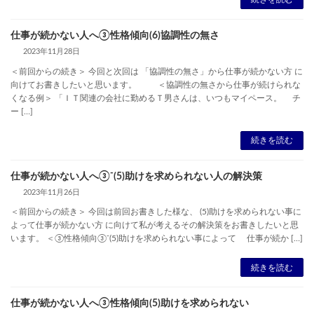
仕事が続かない人へ③性格傾向(6)協調性の無さ
2023年11月28日
＜前回からの続き＞ 今回と次回は 「協調性の無さ」から仕事が続かない方 に
向けてお書きしたいと思います。 ＜協調性の無さから仕事が続けられな
くなる例＞ 「ＩＴ関連の会社に勤めるＴ男さんは、いつもマイペース。 チ
ー […]
続きを読む
仕事が続かない人へ③⁻(5)助けを求められない人の解決策
2023年11月26日
＜前回からの続き＞ 今回は前回お書きした様な、 (5)助けを求められない事に
よって仕事が続かない方 に向けて私が考えるその解決策をお書きしたいと思
います。 ＜③性格傾向③⁻(5)助けを求められない事によって 仕事が続か […]
続きを読む
仕事が続かない人へ③性格傾向(5)助けを求められない