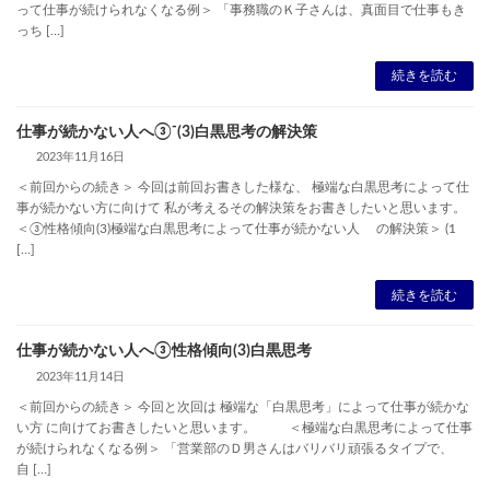
って仕事が続けられなくなる例＞ 「事務職のＫ子さんは、真面目で仕事もき
っち […]
続きを読む
仕事が続かない人へ③⁻(3)白黒思考の解決策
2023年11月16日
＜前回からの続き＞ 今回は前回お書きした様な、 極端な白黒思考によって仕
事が続かない方に向けて 私が考えるその解決策をお書きしたいと思います。
＜③性格傾向(3)極端な白黒思考によって仕事が続かない人 の解決策＞ (1
[…]
続きを読む
仕事が続かない人へ③性格傾向(3)白黒思考
2023年11月14日
＜前回からの続き＞ 今回と次回は 極端な「白黒思考」によって仕事が続かな
い方 に向けてお書きしたいと思います。 ＜極端な白黒思考によって仕事
が続けられなくなる例＞ 「営業部のＤ男さんはバリバリ頑張るタイプで、
自 […]