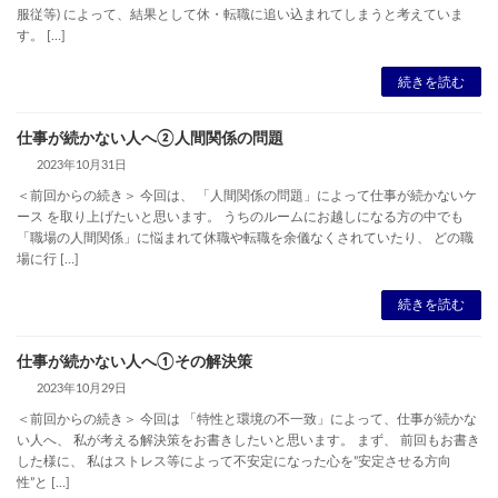
服従等) によって、結果として休・転職に追い込まれてしまうと考えていま
す。 […]
続きを読む
仕事が続かない人へ②人間関係の問題
2023年10月31日
＜前回からの続き＞ 今回は、 「人間関係の問題」によって仕事が続かないケ
ース を取り上げたいと思います。 うちのルームにお越しになる方の中でも
「職場の人間関係」に悩まれて休職や転職を余儀なくされていたり、 どの職
場に行 […]
続きを読む
仕事が続かない人へ①その解決策
2023年10月29日
＜前回からの続き＞ 今回は 「特性と環境の不一致」によって、仕事が続かな
い人へ、 私が考える解決策をお書きしたいと思います。 まず、 前回もお書き
した様に、 私はストレス等によって不安定になった心を”安定させる方向
性”と […]