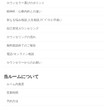
カウンセラー選びのポイント
送
精神科・心療内科との違い
り
単なる悩み相談,人生相談,ｱﾄﾞﾊﾞｲｽとの違い
自己実現カウンセリング
カウンセリングの流れ
無料面談終了のご報告
電話/オンライン相談
カウンセラーからのお願い
当ルームについて
ルーム内風景
営業時間
予約方法