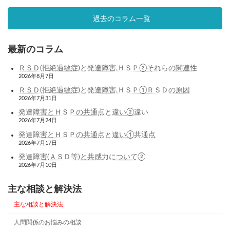
過去のコラム一覧
最新のコラム
ＲＳＤ(拒絶過敏症)と発達障害,ＨＳＰ②それらの関連性
2026年8月7日
ＲＳＤ(拒絶過敏症)と発達障害,ＨＳＰ①ＲＳＤの原因
2026年7月31日
発達障害とＨＳＰの共通点と違い②違い
2026年7月24日
発達障害とＨＳＰの共通点と違い①共通点
2026年7月17日
発達障害(ＡＳＤ等)と共感力について②
2026年7月10日
主な相談と解決法
主な相談と解決法
人間関係のお悩みの相談