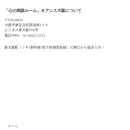
「心の相談ルーム」オアシス大阪について
〒533-0031
大阪市東淀川区西淡路1-1-9
ビジネス新大阪516号
電話/FAX：
06-4862-5912
新大阪駅（ＪＲ/新幹線/地下鉄御堂筋線）の東口から徒歩１分！
ホーム