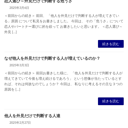
恋人選び～外見だけで判断する危うさ
2025年3月6日
＜前回からの続き＞ 前回、 「他人を外見だけで判断する人が増えてきてい
る」原因 について私見をお書きしました。 今回は、 その「危うさ」について
恋人やパートナー選びに的を絞って お書きしたいと思います。 ＜恋人選び～
外見 […]
続きを読む
なぜ他人を外見だけで判断する人が増えているのか？
2025年3月3日
＜前回からの続き＞ 前回お書きした様に、 「他人を外見だけで判断する人が
増えてきていて今後も増え続けるであろう」 という想像が当たっているとす
れば、それは何故なのでしょうか？ 今回は、 私なりに考えるその主な３つの
原因を […]
続きを読む
他人を外見だけで判断する人達
2025年2月27日