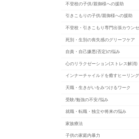
不登校の子供/親御様への援助
引きこもりの子供/親御様への援助
不登校・引きこもり専門出張カウン
死別・生別の喪失感のグリーフケア
自責・自己嫌悪(否定)の悩み
心のリラクゼーション(ストレス解消)
インナーチャイルドを癒すヒーリン
天職・生きがいをみつけるワーク
受験/勉強の不安/悩み
就職・転職・独立や将来の悩み
家族療法
子供の家庭内暴力