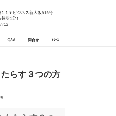
-1-9 ビジネス新大阪516号
ら徒歩1分）
5912
Q&A
問合せ
ｱｸｾｽ
もたらす３つの方
明