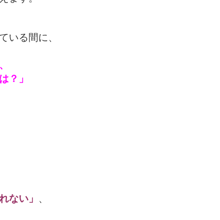
ている間に、
、
は？」
れない」
、