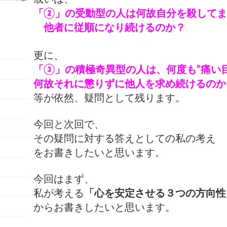
「②」の受動型の人は何故自分を殺して
他者に従順になり続けるのか？
更に、
「③」の積極奇異型の人は、何度も”痛い
何故それに懲りずに他人を求め続けるのか
等が依然、疑問として残ります。
今回と次回で、
その疑問に対する答えとしての私の考え
をお書きしたいと思います。
今回はまず、
私が考える
「心を安定させる３つの方向性
から
お書きしたいと思います。