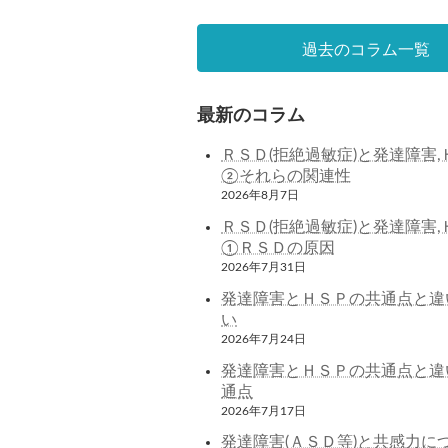
過去のコラム一覧
最新のコラム
ＲＳＤ(拒絶過敏症)と発達障害,
②それらの関連性
2026年8月7日
ＲＳＤ(拒絶過敏症)と発達障害,
①ＲＳＤの原因
2026年7月31日
発達障害とＨＳＰの共通点と違
い
2026年7月24日
発達障害とＨＳＰの共通点と違
通点
2026年7月17日
発達障害(ＡＳＤ等)と共感力に