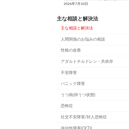
2026年7月10日
主な相談と解決法
主な相談と解決法
人間関係のお悩みの相談
性格の改善
アダルトチルドレン・共依存
不安障害
パニック障害
うつ病(抑うつ状態)
恐怖症
社交不安障害/対人恐怖症
強迫性障害(OCD)