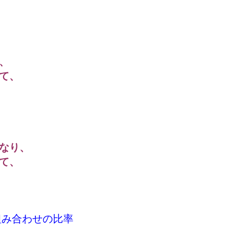
、
て、
なり、
て、
組み合わせの比率