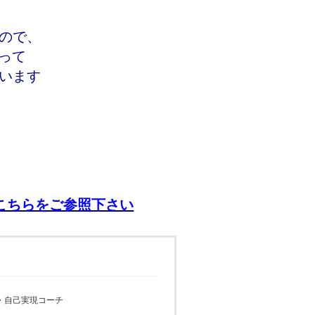
ので、
って
います
こちらをご参照下さい
・自己実現コーチ