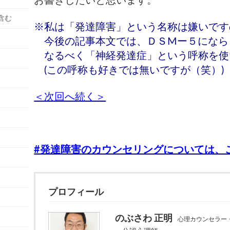
お書きしたいと思います。
含む
※私は「発達障害」という名称は嫌いです
今後の記事本文では、
ＤＳМー５になら
なるべく「神経発達症」という呼称を使
(この呼称も好きでは無いですが（笑）)
＜次回へ続く＞
#発達障害
のカウンセリングについては、
プロフィール
のぶさわ 正明
心理カウンセラー