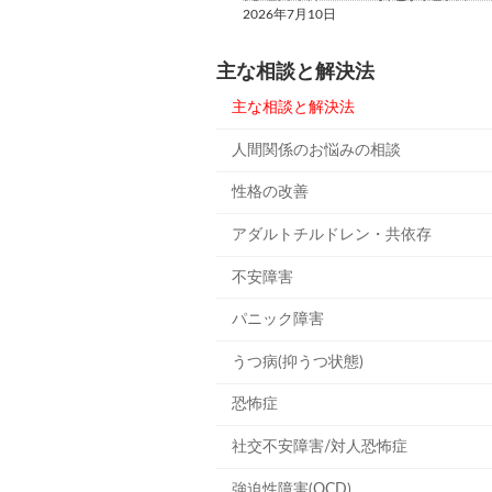
2026年7月10日
主な相談と解決法
主な相談と解決法
人間関係のお悩みの相談
性格の改善
アダルトチルドレン・共依存
不安障害
パニック障害
うつ病(抑うつ状態)
恐怖症
社交不安障害/対人恐怖症
強迫性障害(OCD)