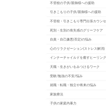
不登校の子供/親御様への援助
引きこもりの子供/親御様への援助
不登校・引きこもり専門出張カウン
死別・生別の喪失感のグリーフケア
自責・自己嫌悪(否定)の悩み
心のリラクゼーション(ストレス解消)
インナーチャイルドを癒すヒーリン
天職・生きがいをみつけるワーク
受験/勉強の不安/悩み
就職・転職・独立や将来の悩み
家族療法
子供の家庭内暴力