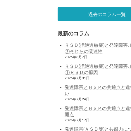
過去のコラム一覧
最新のコラム
ＲＳＤ(拒絶過敏症)と発達障害,
②それらの関連性
2026年8月7日
ＲＳＤ(拒絶過敏症)と発達障害,
①ＲＳＤの原因
2026年7月31日
発達障害とＨＳＰの共通点と違
い
2026年7月24日
発達障害とＨＳＰの共通点と違
通点
2026年7月17日
発達障害(ＡＳＤ等)と共感力に