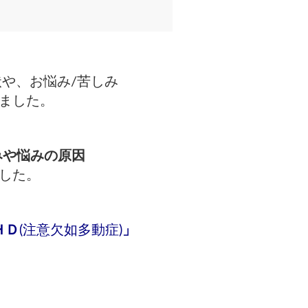
状や、お悩み/苦しみ
ました。
みや悩みの原因
した。
ＨＤ
(注意欠如多動症)
」