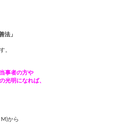
善法」
す。
当事者の方や
の光明になれば、
М)から