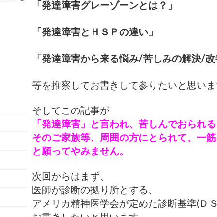
「発達障害グレーゾーンとは？」
「発達障害とＨＳＰの違い」
「発達障害から来る悩み/苦しみの解決/改
等を推察してお書きして参りたいと思いま
そしてこの記事が
「発達障害」と言われ、苦しんでおられる
そのご家族等、周囲の方にとられて、一筋
と願ってやみません。
次回からはまず、
医師が診断の拠り所とする、
アメリカ精神医学会が定めた診断基準(ＤＳ