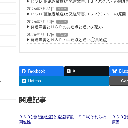
ＲＳＤ(拒絶過敏症)と発達障害,ＨＳＰ②それらの関連
て
2026年7月31日
ブログ
ＲＳＤ(拒絶過敏症)と発達障害,ＨＳＰ①ＲＳＤの原因
2026年7月24日
ブログ
発達障害とＨＳＰの共通点と違い②違い
2026年7月17日
ブログ
発達障害とＨＳＰの共通点と違い①共通点
Facebook
X
Blue
Co
Hatena
ﾞ
関連記事
ＲＳＤ(拒絶過敏症)と発達障害,ＨＳＰ②それらの
ＲＳＤ(
関連性
原因