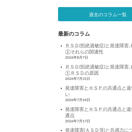
過去のコラム一覧
最新のコラム
ＲＳＤ(拒絶過敏症)と発達障害,
②それらの関連性
2026年8月7日
ＲＳＤ(拒絶過敏症)と発達障害,
①ＲＳＤの原因
2026年7月31日
発達障害とＨＳＰの共通点と違
い
2026年7月24日
発達障害とＨＳＰの共通点と違
通点
2026年7月17日
発達障害(ＡＳＤ等)と共感力に