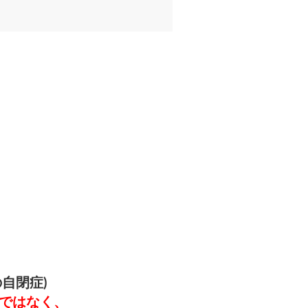
、
自閉症)
ではなく、