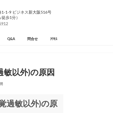
-1-9 ビジネス新大阪516号
ら徒歩1分）
5912
Q&A
問合せ
ｱｸｾｽ
過敏以外)の原因
明
覚過敏以外)の原