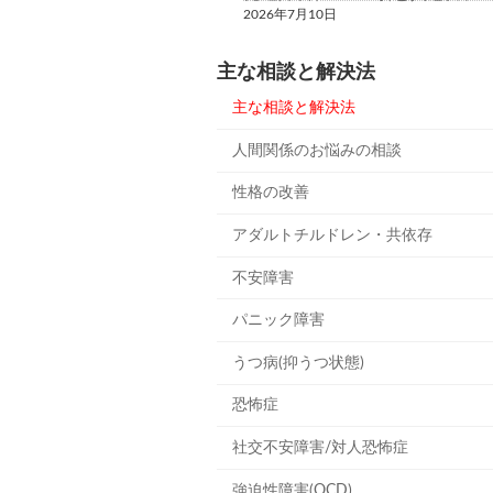
2026年7月10日
主な相談と解決法
主な相談と解決法
人間関係のお悩みの相談
性格の改善
アダルトチルドレン・共依存
不安障害
パニック障害
うつ病(抑うつ状態)
恐怖症
社交不安障害/対人恐怖症
強迫性障害(OCD)