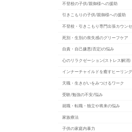
不登校の子供/親御様への援助
引きこもりの子供/親御様への援助
不登校・引きこもり専門出張カウン
死別・生別の喪失感のグリーフケア
自責・自己嫌悪(否定)の悩み
心のリラクゼーション(ストレス解消)
インナーチャイルドを癒すヒーリン
天職・生きがいをみつけるワーク
受験/勉強の不安/悩み
就職・転職・独立や将来の悩み
家族療法
子供の家庭内暴力