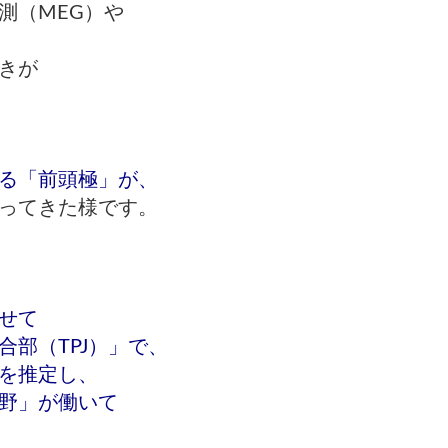
測（MEG）や
きが
る「前頭極」が、
ってきた様です。
せて
合部（TPJ）」で、
を推定
し、
野」が働いて