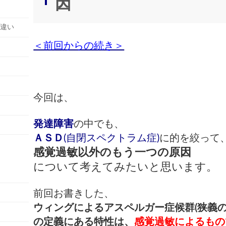
因
の違い
＜前回からの続き＞
今回は、
発達障害
の中でも、
ＡＳＤ
(自閉スペクトラム症)
に的を絞って
感覚過敏以外のもう一つの原因
について考えてみたいと思います。
前回お書きした、
ウィングによるアスペルガー症候群(狭義の
の定義にある特性は、
感覚過敏によるもの