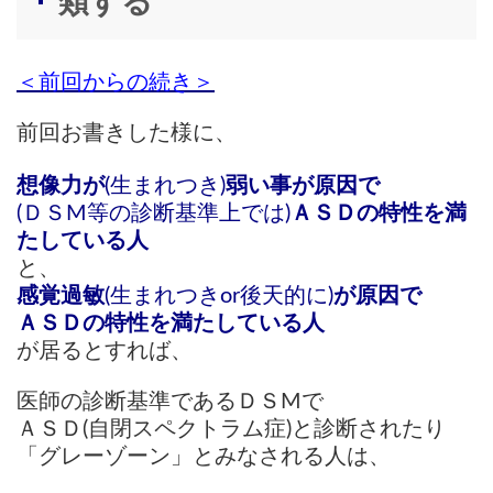
類する
＜前回からの続き＞
前回お書きした様に、
想像力が
(生まれつき)
弱い事が原因で
(ＤＳМ等の診断基準上では)
ＡＳＤの特性を満
たしている人
と、
感覚過敏
(生まれつきor後天的に)
が原因で
ＡＳＤの特性を満たしている人
が居るとすれば、
医師の診断基準であるＤＳМで
ＡＳＤ(自閉スペクトラム症)と診断されたり
「グレーゾーン」とみなされる人は、