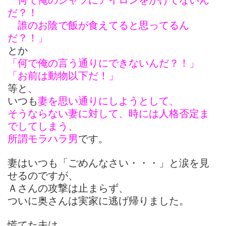
「何で俺のシャツにアイロンをかけてないん
だ？！
誰のお陰で飯が食えてると思ってるん
だ？！」
とか
「何で俺の言う通りにできないんだ？！」
「お前は動物以下だ！」
等と、
いつも
妻を思い通りにしようとして、
そうならない妻に対して、時には人格否定ま
でしてしまう、
所謂モラハラ男
です。
妻はいつも「ごめんなさい・・・」と涙を見
せるのですが、
Ａさんの攻撃は止まらず、
ついに奥さんは実家に逃げ帰りました。
慌てた夫は、