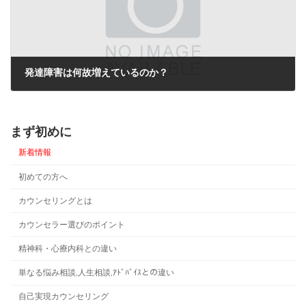
発達障害は何故増えているのか？
2026年6月5日
まず初めに
新着情報
初めての方へ
カウンセリングとは
カウンセラー選びのポイント
精神科・心療内科との違い
単なる悩み相談,人生相談,ｱﾄﾞﾊﾞｲｽとの違い
自己実現カウンセリング