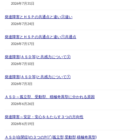
2026年7月31日
発達障害とＨＳＰの共通点と違い②違い
2026年7月24日
発達障害とＨＳＰの共通点と違い①共通点
2026年7月17日
発達障害(ＡＳＤ等)と共感力について②
2026年7月10日
発達障害(ＡＳＤ等)と共感力について①
2026年7月3日
ＡＳＤ～孤立型、受動型、積極奇異型に分かれる原因
2026年6月26日
発達障害～安定・安心をもたらす３つの方向性
2026年6月19日
ＡＳＤ(自閉症)の３つのﾀｲﾌﾟ(孤立型,受動型,積極奇異型)