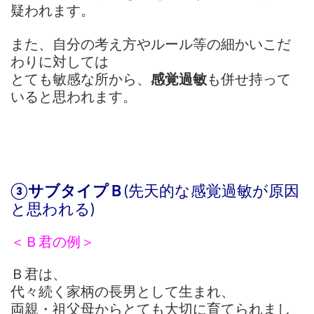
疑われます。
また、自分の考え方やルール等の細かいこだ
わりに対しては
とても敏感な所から、
感覚過敏
も併せ持って
いると思われます。
③サブタイプＢ
(先天的な感覚過敏が原因
と思われる)
＜Ｂ君の例＞
Ｂ君は、
代々続く家柄の長男として生まれ、
両親・祖父母からとても大切に育てられまし