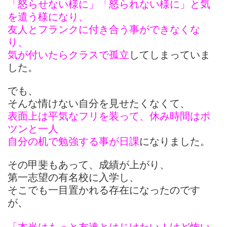
「怒らせない様に」「怒られない様に」と気
を遣う様になり、
友人とフランクに付き合う事ができなくな
り、
気が付いたらクラスで孤立
してしまっていま
した。
でも、
そんな情けない自分を見せたくなくて、
表面上は平気なフリを装って、休み時間はポ
ツンと一人
自分の机で勉強する事が日課
になりました。
その甲斐もあって、成績が上がり、
第一志望の有名校に入学し、
そこでも一目置かれる存在になったのです
が、