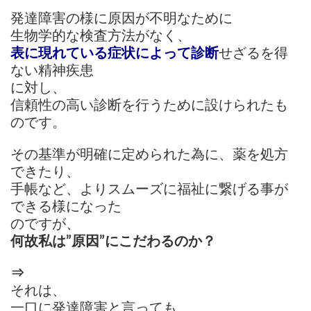
発達障害の様に原因が不明なために
生物学的な検査方法がなく、
表に現れている症状によって診断
せざるを得
ない精神疾患
に対し、
信頼性の高い診断を行うために設けられたも
のです。
その基準が明確に定められた為に、薬を処方
できたり、
手帳など、よりスムーズに福祉に繋げる事が
できる様になった
のですが、
何故私は”原因”にこだわるのか？
⇒
それは、
一口に発達障害と言っても、