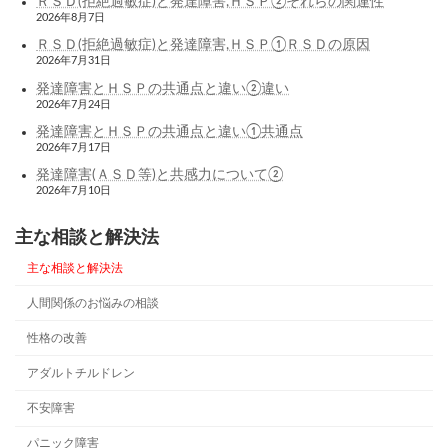
ＲＳＤ(拒絶過敏症)と発達障害,ＨＳＰ②それらの関連性
2026年8月7日
ＲＳＤ(拒絶過敏症)と発達障害,ＨＳＰ①ＲＳＤの原因
2026年7月31日
発達障害とＨＳＰの共通点と違い②違い
2026年7月24日
発達障害とＨＳＰの共通点と違い①共通点
2026年7月17日
発達障害(ＡＳＤ等)と共感力について②
2026年7月10日
主な相談と解決法
主な相談と解決法
人間関係のお悩みの相談
性格の改善
アダルトチルドレン
不安障害
パニック障害