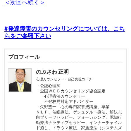
＜次回へ続く＞
#発達障害
のカウンセリングについては、こち
らをご参照下さい
プロフィール
のぶさわ 正明
心理カウンセラー・自己実現コーチ
・公認心理師
・全国ＷＥＢカウンセリング協会認定
心理療法カウンセラー
不登校児対応アドバイザー
・矢野惣一「心の専門家養成講座」卒業
ＮＬＰ、催眠療法、ゲシュタルト療法、解決志
向ブリーフセラピー、フォーカシング、認知行
動療法ナラティブセラピー、インナーチャイル
ド癒し、トラウマ療法、家族療法（システムズ