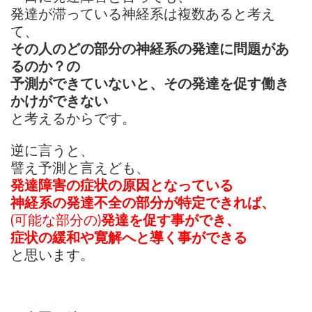
発達が滞っている神経系は複数あると考え
て、
その人のどの部分の神経系の発達に問題があ
るのか？の
予測ができていないと、その発達を促す働き
かけができない
と
考えるからです。
逆に言うと、
譬え予測と言えども、
発達障害の症状の原因となっている
神経系の発達不全の部分が特定できれば、
(可能な部分の)
発達を促す事ができ、
症状の緩和や寛解へと導く事ができる
と思います。