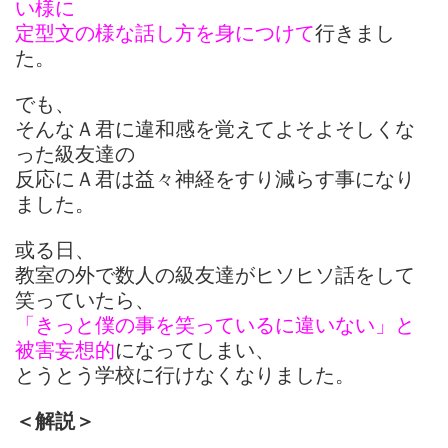
い様に
定型文の様な話し方を身につけて
行きまし
た。
でも、
そんなＡ君に違和感を覚えてよそよそしくな
った級友達の
反応にＡ君は益々神経をすり減らす事になり
ました。
或る日、
教室の外で数人の級友達がヒソヒソ話をして
笑っていたら、
「きっと僕の事を笑っているに違いない」と
被害妄想的
になってしまい、
とうとう学校に行けなくなりました。
＜解説＞