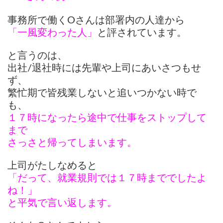
事務所で働くОさんは部署内の人達から
「一風変わった人」
と評されています。
と言うのは、
出社/退社時には先輩や上司にあいさつもせ
ず、
繁忙期で皆残業しないと追いつかない時で
も、
１７時になったら途中で仕事をストップして
まで
さっさと帰ってしまいます。
上司がたしなめると
「だって、就業規則では１７時まででしたよ
ね！」
と平気で言い返します。