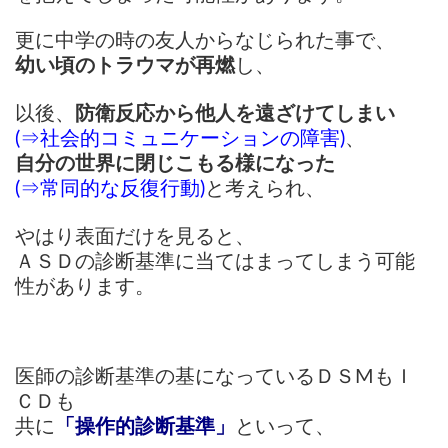
更に中学の時の友人からなじられた事で、
幼い頃のトラウマが再燃
し、
以後、
防衛反応から他人を遠ざけてしまい
(⇒社会的コミュニケーションの障害)
、
自分の世界に閉じこもる様になった
(⇒常同的な反復行動)
と考えられ、
やはり表面だけを見ると、
ＡＳＤの診断基準に当てはまってしまう可能
性があります。
医師の診断基準の基になっているＤＳМもＩ
ＣＤも
共に
「操作的診断基準」
といって、