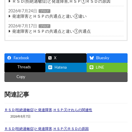
ＲＳＤ(拒絶過敏症)と発達障害,ＨＳＰ①ＲＳＤの原因
2026年7月24日
ブログ
発達障害とＨＳＰの共通点と違い②違い
2026年7月17日
ブログ
発達障害とＨＳＰの共通点と違い①共通点
Facebook
X
Bluesky
Threads
Hatena
LINE
Copy
関連記事
ＲＳＤ(拒絶過敏症)と発達障害,ＨＳＰ②それらの関連性
2026年8月7日
ＲＳＤ(拒絶過敏症)と発達障害,ＨＳＰ①ＲＳＤの原因