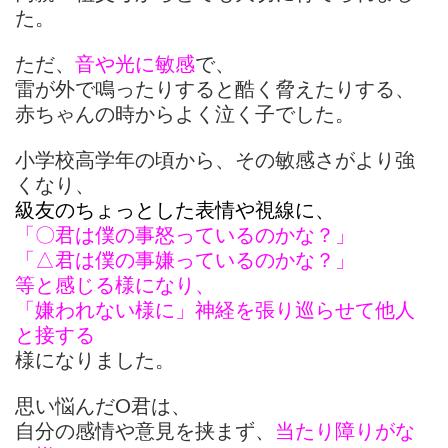
た。
ただ、
音や光に敏感
で、
雷が外で鳴ったりすると酷く脅えたりする、
赤ちゃんの時からよく泣く子でした。
小学校高学年の頃から、その敏感さがより強
くなり、
級友のちょっとした表情や視線に、
「〇君は僕の事怒っているのかな？」
「△君は僕の事嫌っているのかな？」
等と感じる様になり、
「嫌われない様に」神経を張り巡らせて他人
と接する
様になりました。
思い悩んだО君は、
自分の感情や意見を挟まず、
当たり障りがな