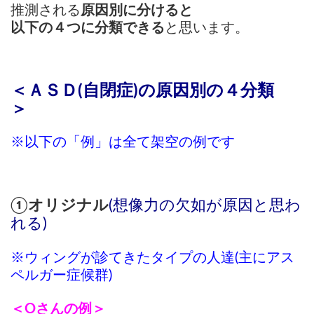
推測される
原因別に分けると
以下の４つに分類できる
と思います。
＜ＡＳＤ(自閉症)の原因別の４分類
＞
※以下の「例」は全て架空の例です
①オリジナル
(想像力の欠如が原因と思わ
れる)
※ウィングが診てきたタイプの人達(主にアス
ペルガー症候群)
＜Оさんの例＞