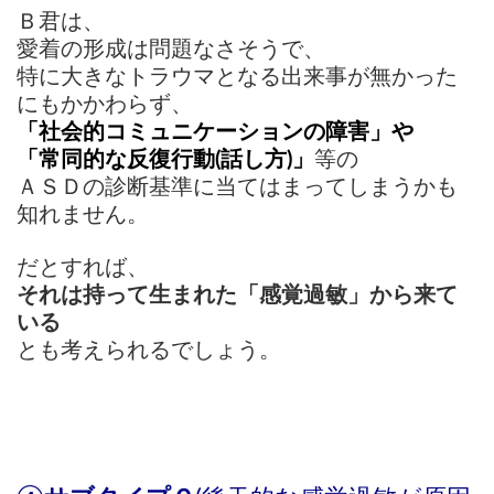
Ｂ君は、
愛着の形成は問題なさそうで、
特に大きなトラウマとなる出来事が無かった
にもかかわらず、
「社会的コミュニケーションの障害」や
「常同的な反復行動(話し方)」
等の
ＡＳＤの診断基準に当てはまってしまうかも
知れません。
だとすれば、
それは持って生まれた「感覚過敏」から来て
いる
とも
考えられるでしょう。