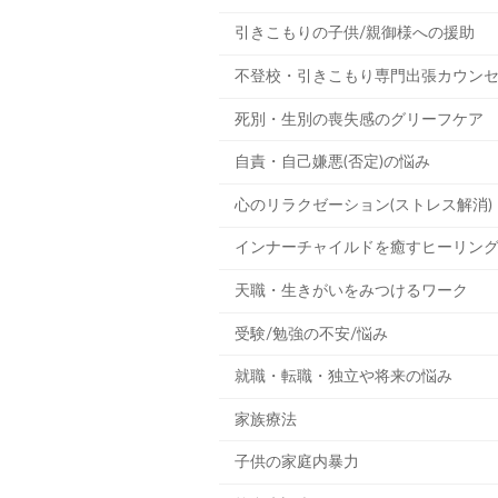
引きこもりの子供/親御様への援助
不登校・引きこもり専門出張カウン
死別・生別の喪失感のグリーフケア
自責・自己嫌悪(否定)の悩み
心のリラクゼーション(ストレス解消)
インナーチャイルドを癒すヒーリン
天職・生きがいをみつけるワーク
受験/勉強の不安/悩み
就職・転職・独立や将来の悩み
家族療法
子供の家庭内暴力