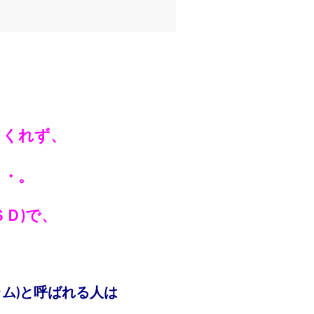
てくれず、
・・。
Ｄ)で、
」
ム)と呼ばれる人は