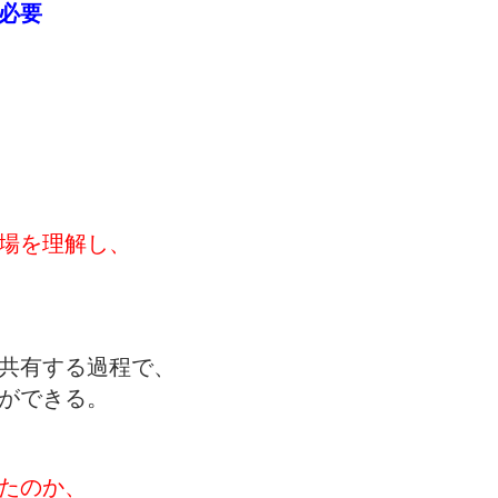
必要
場を理解し、
共有する過程で、
ができる。
たのか、