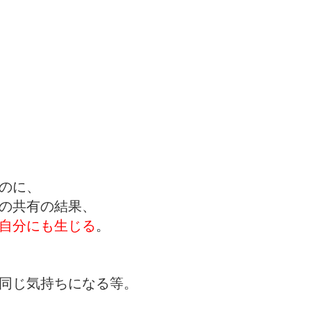
のに、
の共有の結果、
自分にも生じる
。
同じ気持ちになる等。