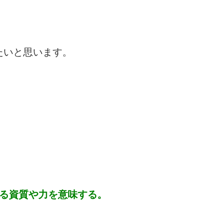
たいと思います。
る資質や力を意味する。