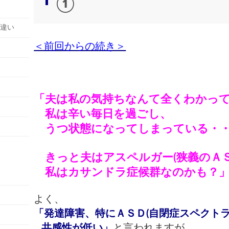
①
の違い
＜前回からの続き＞
「夫は私の気持ちなんて全くわかっ
私は辛い毎日を過ごし、
うつ状態になってしまっている・
きっと夫はアスペルガー(狭義のＡＳ
私はカサンドラ症候群なのかも？
よく、
「発達障害、特にＡＳＤ(自閉症スペクトラ
共感性が低い」
と言われますが、